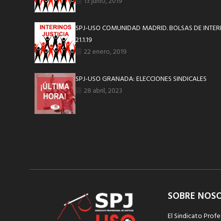
13 junio, 2019
SPJ-USO COMUNIDAD MADRID. BOLSAS DE INTER
21.1.19
22 enero, 2019
SPJ-USO GRANADA: ELECCIONES SINDICALES
28 abril, 2023
SOBRE NOS
El Sindicato Profe