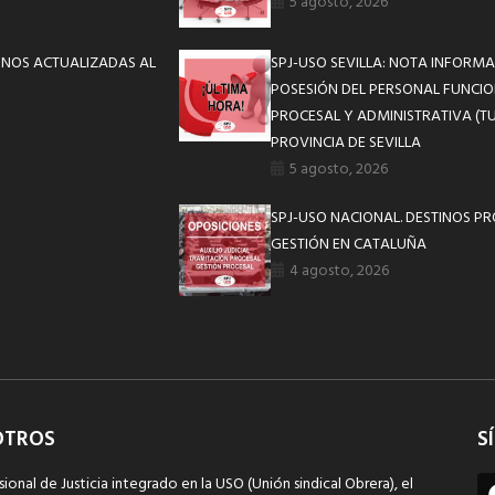
5 agosto, 2026
INOS ACTUALIZADAS AL
SPJ-USO SEVILLA: NOTA INFOR
POSESIÓN DEL PERSONAL FUNCIO
PROCESAL Y ADMINISTRATIVA (TU
PROVINCIA DE SEVILLA
5 agosto, 2026
SPJ-USO NACIONAL. DESTINOS P
GESTIÓN EN CATALUÑA
4 agosto, 2026
OTROS
S
sional de Justicia integrado en la USO (Unión sindical Obrera), el