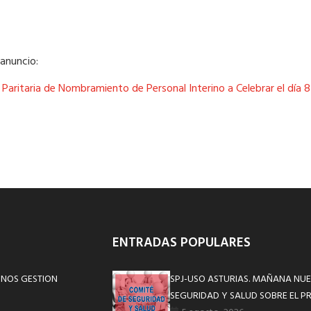
 anuncio:
Paritaria de Nombramiento de Personal Interino a Celebrar el día 
ENTRADAS POPULARES
INOS GESTION
SPJ-USO ASTURIAS. MAÑANA NUE
SEGURIDAD Y SALUD SOBRE EL P