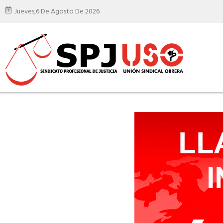
Jueves,
6 De Agosto De 2026