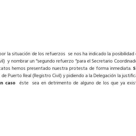
or la situación de los refuerzos se nos ha indicado la posibilidad 
il) y nombrar un “segundo refuerzo “para el Secretario Coordinad
icatos hemos presentado nuestra protesta de forma inmediata.
S
e Puerto Real (Registro Civil) y pidiendo a la Delegación la justif
ún caso
éste sea en detrimento de alguno de los que ya exist