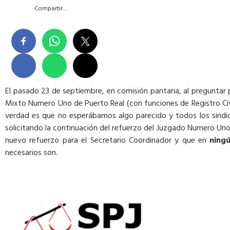
Compartir….
El pasado 23 de septiembre, en comisión paritaria, al preguntar p
Mixto Numero Uno de Puerto Real (con funciones de Registro Civ
verdad es que no esperábamos algo parecido y todos los sind
solicitando la continuación del refuerzo del Juzgado Numero Uno d
nuevo refuerzo para el Secretario Coordinador y que en
ning
necesarios son.