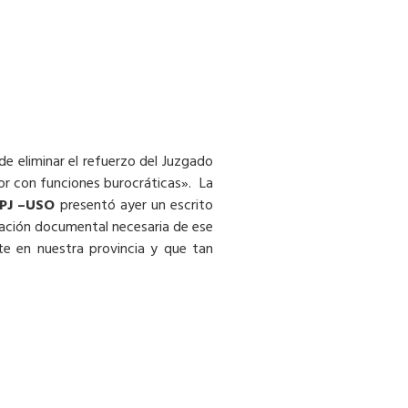
de eliminar el refuerzo del Juzgado
or con funciones burocráticas». La
PJ –USO
presentó ayer un escrito
icación documental necesaria de ese
e en nuestra provincia y que tan