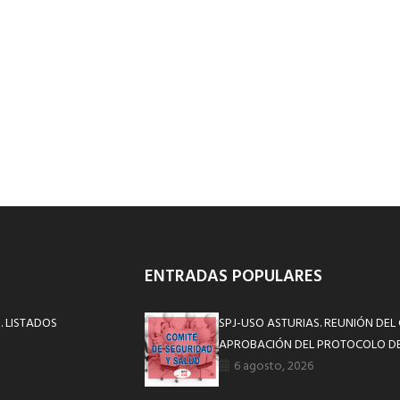
ENTRADAS POPULARES
. LISTADOS
SPJ-USO ASTURIAS. REUNIÓN DEL
APROBACIÓN DEL PROTOCOLO DE
6 agosto, 2026