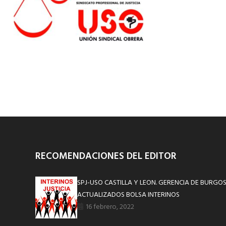
RECOMENDACIONES DEL EDITOR
SPJ-USO CASTILLA Y LEON. GERENCIA DE BURGOS
ACTUALIZADOS BOLSA INTERINOS
16 febrero, 2022