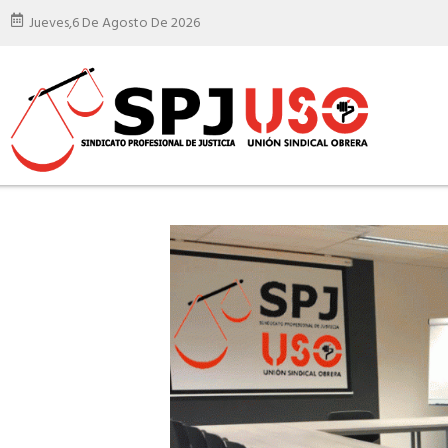
Jueves,
6 De Agosto De 2026