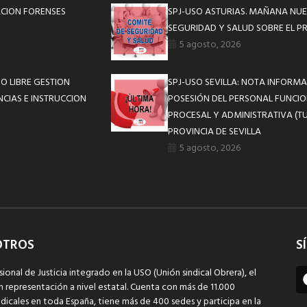
ACION FORENSES
SPJ-USO ASTURIAS. MAÑANA NUE
SEGURIDAD Y SALUD SOBRE EL P
5 agosto, 2026
NO LIBRE GESTION
SPJ-USO SEVILLA: NOTA INFOR
NCIAS E INSTRUCCION
POSESIÓN DEL PERSONAL FUNCIO
PROCESAL Y ADMINISTRATIVA (TU
PROVINCIA DE SEVILLA
5 agosto, 2026
OTROS
S
sional de Justicia integrado en la USO (Unión sindical Obrera), el
n representación a nivel estatal. Cuenta con más de 11.000
dicales en toda España, tiene más de 400 sedes y participa en la