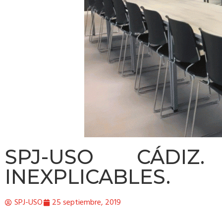
SPJ-USO CÁDIZ.
INEXPLICABLES.
SPJ-USO
25 septiembre, 2019