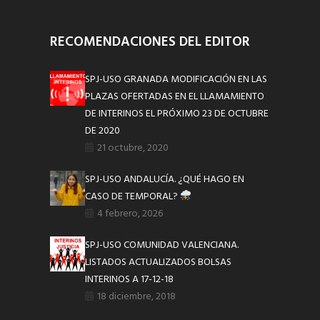
RECOMENDACIONES DEL EDITOR
SPJ-USO GRANADA MODIFICACIÓN EN LAS
PLAZAS OFERTADAS EN EL LLAMAMIENTO
DE INTERINOS EL PRÓXIMO 23 DE OCTUBRE
DE 2020
21 octubre, 2020
SPJ-USO ANDALUCÍA. ¿QUÉ HAGO EN
CASO DE TEMPORAL?
4 febrero, 2026
SPJ-USO COMUNIDAD VALENCIANA.
LISTADOS ACTUALIZADOS BOLSAS
INTERINOS A 17-12-18
18 diciembre, 2018