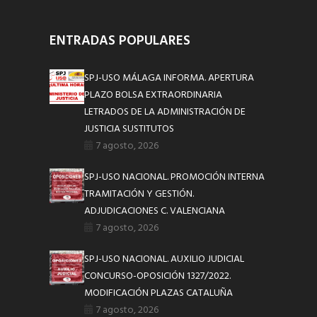
ENTRADAS POPULARES
SPJ-USO MÁLAGA INFORMA. APERTURA
PLAZO BOLSA EXTRAORDINARIA
LETRADOS DE LA ADMINISTRACIÓN DE
JUSTICIA SUSTITUTOS
7 agosto, 2026
SPJ-USO NACIONAL. PROMOCIÓN INTERNA
TRAMITACIÓN Y GESTIÓN.
ADJUDICACIONES C. VALENCIANA
7 agosto, 2026
SPJ-USO NACIONAL. AUXILIO JUDICIAL
CONCURSO-OPOSICIÓN 1327/2022.
MODIFICACIÓN PLAZAS CATALUÑA
7 agosto, 2026