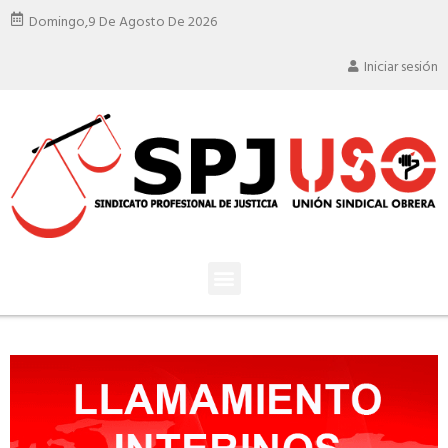
Domingo,
9 De Agosto De 2026
Iniciar sesión