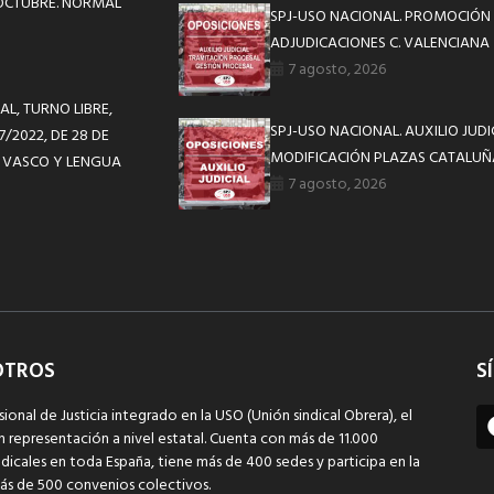
 OCTUBRE. NORMAL
SPJ-USO NACIONAL. PROMOCIÓN 
ADJUDICACIONES C. VALENCIANA
7 agosto, 2026
AL, TURNO LIBRE,
SPJ-USO NACIONAL. AUXILIO JUD
/2022, DE 28 DE
MODIFICACIÓN PLAZAS CATALUÑ
L VASCO Y LENGUA
7 agosto, 2026
OTROS
S
sional de Justicia integrado en la USO (Unión sindical Obrera), el
n representación a nivel estatal. Cuenta con más de 11.000
dicales en toda España, tiene más de 400 sedes y participa en la
ás de 500 convenios colectivos.