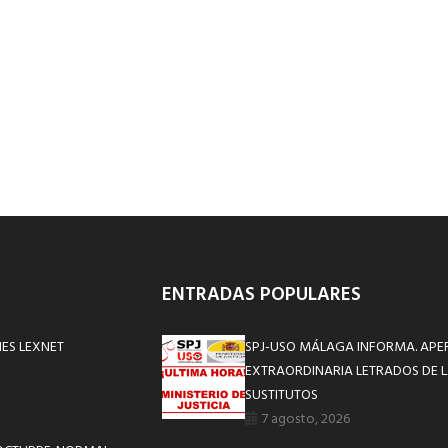
ENTRADAS POPULARES
NES LEXNET
SPJ-USO MÁLAGA INFORMA. APE
EXTRAORDINARIA LETRADOS DE L
SUSTITUTOS
7 agosto, 2026