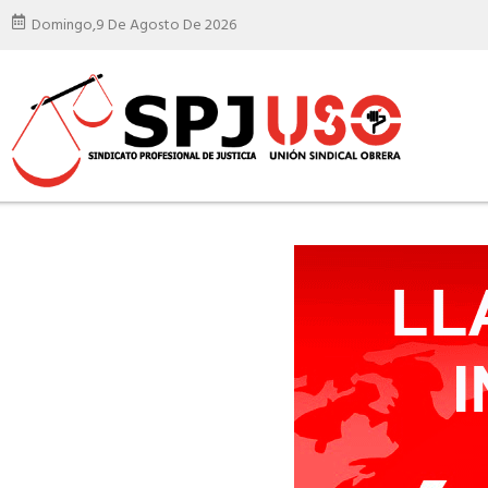
Domingo,
9 De Agosto De 2026