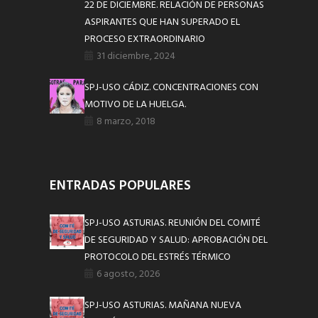
22 DE DICIEMBRE. RELACIÓN DE PERSONAS
ASPIRANTES QUE HAN SUPERADO EL
PROCESO EXTRAORDINARIO
31 diciembre, 2024
SPJ-USO CÁDIZ. CONCENTRACIONES CON
MOTIVO DE LA HUELGA.
8 marzo, 2018
ENTRADAS POPULARES
SPJ-USO ASTURIAS. REUNIÓN DEL COMITÉ
DE SEGURIDAD Y SALUD: APROBACIÓN DEL
PROTOCOLO DEL ESTRÉS TÉRMICO
6 agosto, 2026
SPJ-USO ASTURIAS. MAÑANA NUEVA