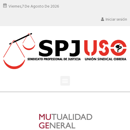
Viernes,
7 De Agosto De 2026
Iniciar sesión