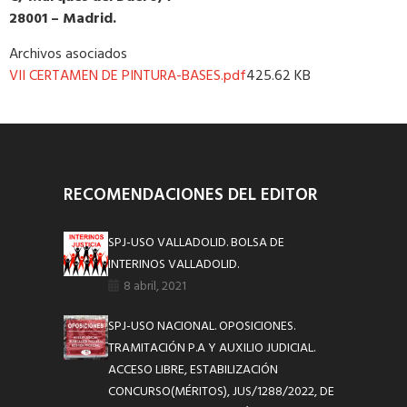
28001 – Madrid.
Archivos asociados
VII CERTAMEN DE PINTURA-BASES.pdf
425.62 KB
RECOMENDACIONES DEL EDITOR
SPJ-USO VALLADOLID. BOLSA DE
INTERINOS VALLADOLID.
8 abril, 2021
SPJ-USO NACIONAL. OPOSICIONES.
TRAMITACIÓN P.A Y AUXILIO JUDICIAL.
ACCESO LIBRE, ESTABILIZACIÓN
CONCURSO(MÉRITOS), JUS/1288/2022, DE