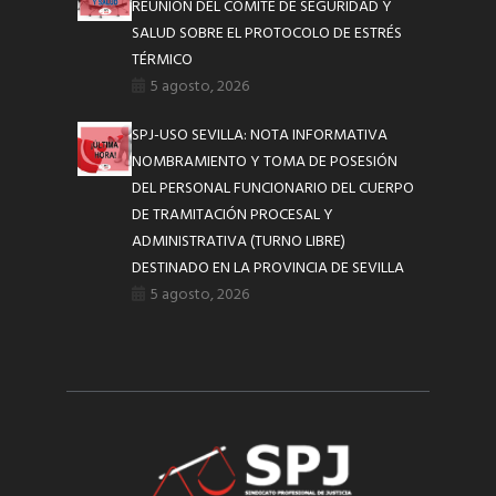
REUNIÓN DEL COMITE DE SEGURIDAD Y
SALUD SOBRE EL PROTOCOLO DE ESTRÉS
TÉRMICO
5 agosto, 2026
SPJ-USO SEVILLA: NOTA INFORMATIVA
NOMBRAMIENTO Y TOMA DE POSESIÓN
DEL PERSONAL FUNCIONARIO DEL CUERPO
DE TRAMITACIÓN PROCESAL Y
ADMINISTRATIVA (TURNO LIBRE)
DESTINADO EN LA PROVINCIA DE SEVILLA
5 agosto, 2026