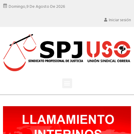
Domingo,
9 De Agosto De 2026
Iniciar sesión