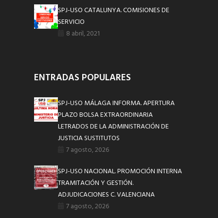
SPJ-USO CATALUNYA. COMISIONES DE
SERVICIO
8 abril, 2021
ENTRADAS POPULARES
SPJ-USO MÁLAGA INFORMA. APERTURA
PLAZO BOLSA EXTRAORDINARIA
LETRADOS DE LA ADMINISTRACIÓN DE
JUSTICIA SUSTITUTOS
7 agosto, 2026
SPJ-USO NACIONAL. PROMOCIÓN INTERNA
TRAMITACIÓN Y GESTIÓN.
ADJUDICACIONES C. VALENCIANA
7 agosto, 2026