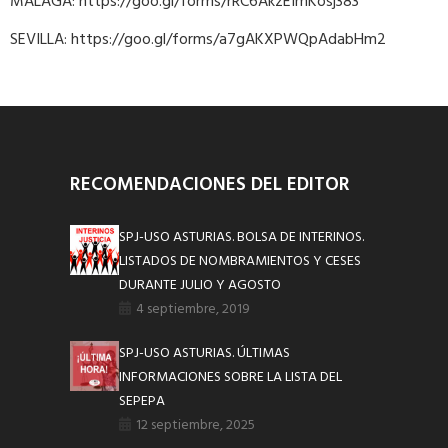
MALAGA: https://goo.gl/forms/rRC6AkzEImKosj383
SEVILLA: https://goo.gl/forms/a7gAKXPWQpAdabHm2
RECOMENDACIONES DEL EDITOR
SPJ-USO ASTURIAS. BOLSA DE INTERINOS.
LISTADOS DE NOMBRAMIENTOS Y CESES
DURANTE JULIO Y AGOSTO
4 septiembre, 2019
SPJ-USO ASTURIAS. ÚLTIMAS
INFORMACIONES SOBRE LA LISTA DEL
SEPEPA
12 septiembre, 2025