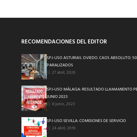
RECOMENDACIONES DEL EDITOR
SPJ-USO ASTURIAS. OVIEDO. CAOS ABSOLUTO: 5
PARALIZADOS
27 abril, 2026
SPJ-USO MÁLAGA: RESULTADO LLAMAMIENTO PE
JUNIO 2023
8 junio, 2023
SPJ-USO SEVILLA. COMISIONES DE SERVICIO
24 abril, 2019