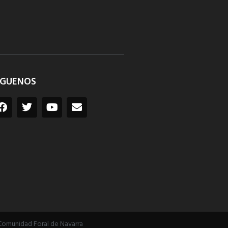
ÍGUENOS
Comunidad Foral de Navarra