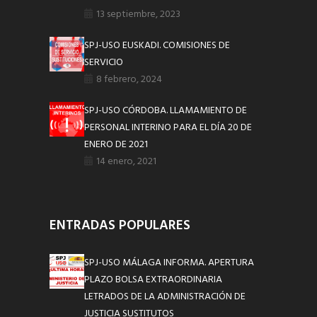
13 septiembre, 2023
SPJ-USO EUSKADI. COMISIONES DE
SERVICIO
8 febrero, 2024
SPJ-USO CÓRDOBA. LLAMAMIENTO DE
PERSONAL INTERINO PARA EL DÍA 20 DE
ENERO DE 2021
14 enero, 2021
ENTRADAS POPULARES
SPJ-USO MÁLAGA INFORMA. APERTURA
PLAZO BOLSA EXTRAORDINARIA
LETRADOS DE LA ADMINISTRACIÓN DE
JUSTICIA SUSTITUTOS