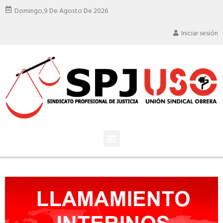
Domingo,
9 De Agosto De 2026
Iniciar sesión