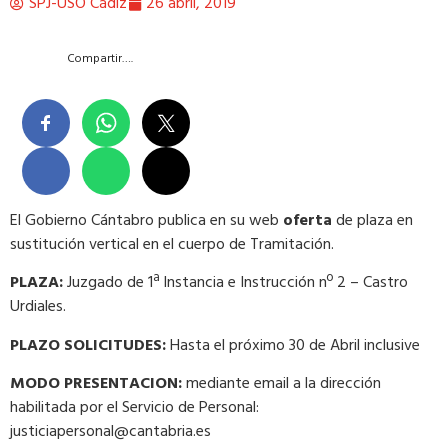
SPJ-USO Cádiz
26 abril, 2019
Compartir….
El Gobierno Cántabro publica en su web
oferta
de plaza en
sustitución vertical en el cuerpo de Tramitación.
PLAZA:
Juzgado de 1ª Instancia e Instrucción nº 2 – Castro
Urdiales.
PLAZO SOLICITUDES:
Hasta el próximo 30 de Abril inclusive
MODO PRESENTACION:
mediante email a la dirección
habilitada por el Servicio de Personal:
justiciapersonal@cantabria.es