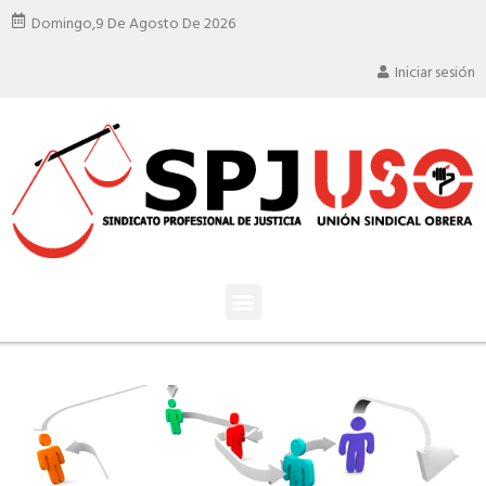
Domingo,
9 De Agosto De 2026
Iniciar sesión