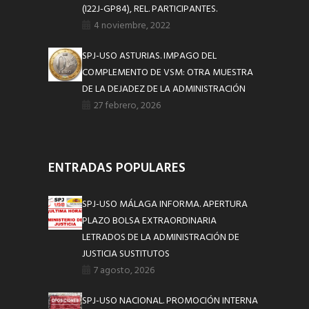
(I22J-GP84), REL. PARTICIPANTES.
4 noviembre, 2022
SPJ-USO ASTURIAS. IMPAGO DEL
COMPLEMENTO DE VSM: OTRA MUESTRA
DE LA DEJADEZ DE LA ADMINISTRACIÓN
27 febrero, 2026
ENTRADAS POPULARES
SPJ-USO MÁLAGA INFORMA. APERTURA
PLAZO BOLSA EXTRAORDINARIA
LETRADOS DE LA ADMINISTRACIÓN DE
JUSTICIA SUSTITUTOS
7 agosto, 2026
SPJ-USO NACIONAL. PROMOCIÓN INTERNA