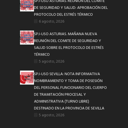
SPJ-USO ASTURIAS. REUNIÓN DEL COMITÉ
DE SEGURIDAD Y SALUD: APROBACIÓN DEL
PROTOCOLO DEL ESTRÉS TÉRMICO
6 agosto, 2026
SPJ-USO ASTURIAS. MAÑANA NUEVA
REUNIÓN DEL COMITE DE SEGURIDAD Y
SALUD SOBRE EL PROTOCOLO DE ESTRÉS
TÉRMICO
5 agosto, 2026
SPJ-USO SEVILLA: NOTA INFORMATIVA
NOMBRAMIENTO Y TOMA DE POSESIÓN
DEL PERSONAL FUNCIONARIO DEL CUERPO
DE TRAMITACIÓN PROCESAL Y
ADMINISTRATIVA (TURNO LIBRE)
DESTINADO EN LA PROVINCIA DE SEVILLA
5 agosto, 2026