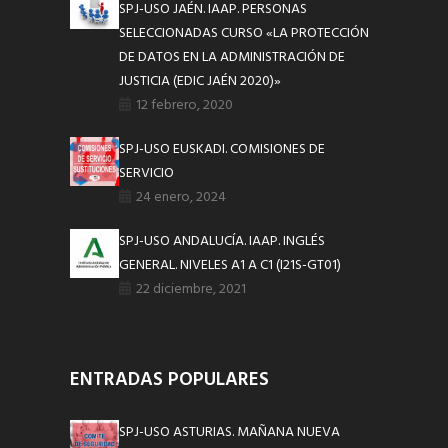
SPJ-USO JAÉN. IAAP. PERSONAS
SELECCIONADAS CURSO «LA PROTECCIÓN
DE DATOS EN LA ADMINISTRACIÓN DE
JUSTICIA (EDIC JAÉN 2020)»
12 febrero, 2020
SPJ-USO EUSKADI. COMISIONES DE
SERVICIO
24 enero, 2024
SPJ-USO ANDALUCÍA. IAAP. INGLÉS
GENERAL. NIVELES A1 A C1 (I21S-GT01)
22 diciembre, 2021
ENTRADAS POPULARES
SPJ-USO ASTURIAS. MAÑANA NUEVA