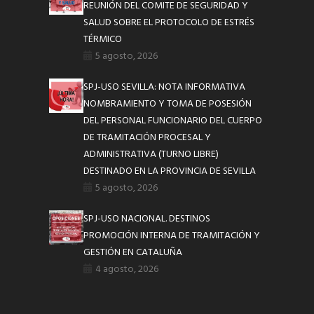
REUNIÓN DEL COMITE DE SEGURIDAD Y
SALUD SOBRE EL PROTOCOLO DE ESTRÉS
TÉRMICO
5 agosto, 2026
SPJ-USO SEVILLA: NOTA INFORMATIVA
NOMBRAMIENTO Y TOMA DE POSESIÓN
DEL PERSONAL FUNCIONARIO DEL CUERPO
DE TRAMITACIÓN PROCESAL Y
ADMINISTRATIVA (TURNO LIBRE)
DESTINADO EN LA PROVINCIA DE SEVILLA
5 agosto, 2026
SPJ-USO NACIONAL. DESTINOS
PROMOCIÓN INTERNA DE TRAMITACIÓN Y
GESTIÓN EN CATALUÑA
4 agosto, 2026