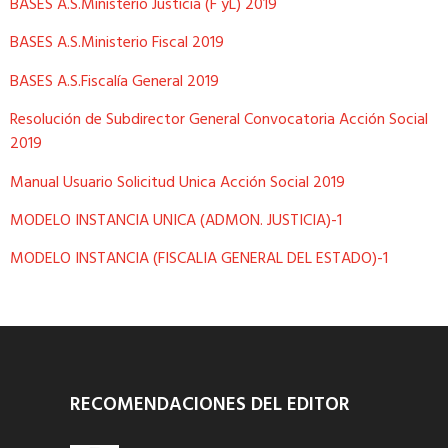
BASES A.S.Ministerio Justicia (F yL) 2019
BASES A.S.Ministerio Fiscal 2019
BASES A.S.Fiscalía General 2019
Resolución de Subdirector General Convocatoria Acción Social
2019
Manual Usuario Solicitud Unica Acción Social 2019
MODELO INSTANCIA UNICA (ADMON. JUSTICIA)-1
MODELO INSTANCIA (FISCALIA GENERAL DEL ESTADO)-1
RECOMENDACIONES DEL EDITOR