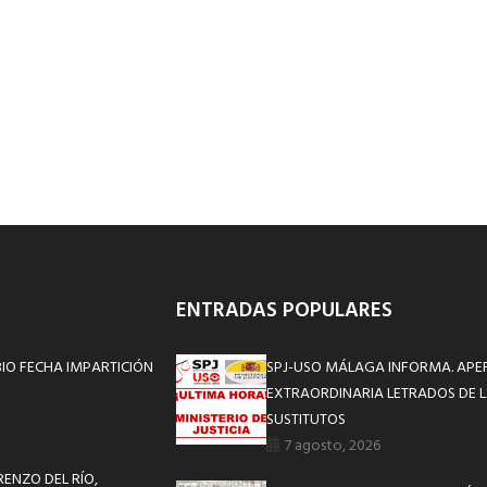
ENTRADAS POPULARES
BIO FECHA IMPARTICIÓN
SPJ-USO MÁLAGA INFORMA. APE
EXTRAORDINARIA LETRADOS DE L
SUSTITUTOS
7 agosto, 2026
RENZO DEL RÍO,