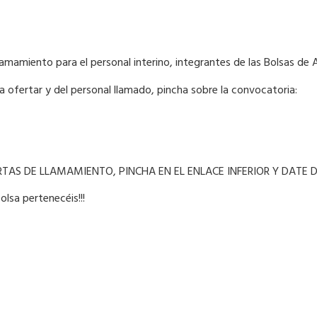
llamamiento para el personal interino, integrantes de las Bolsas d
n a ofertar y del personal llamado, pincha sobre la convocatoria:
ERTAS DE LLAMAMIENTO, PINCHA EN EL ENLACE INFERIOR Y DATE D
olsa pertenecéis!!!