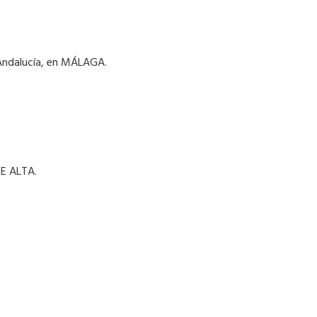
e Andalucía, en MÁLAGA.
E ALTA.