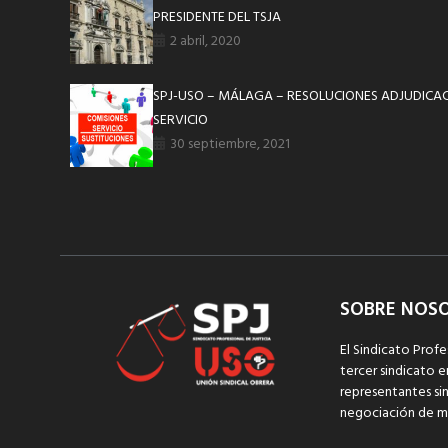
PRESIDENTE DEL TSJA
2 abril, 2020
SPJ-USO – MÁLAGA – RESOLUCIONES ADJUDICAC
SERVICIO
30 septiembre, 2021
SOBRE NOS
El Sindicato Profe
tercer sindicato e
representantes sin
negociación de m