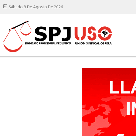
Sábado,
8 De Agosto De 2026