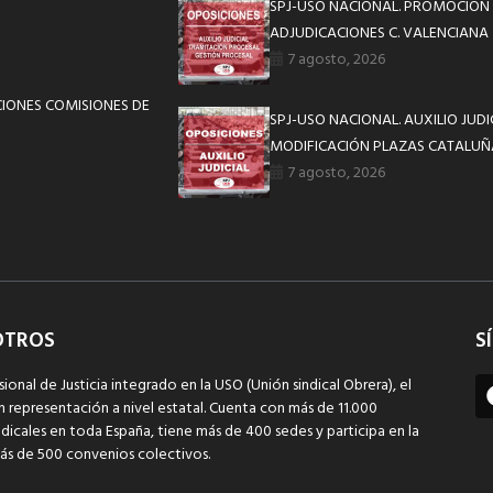
SPJ-USO NACIONAL. PROMOCIÓN 
ADJUDICACIONES C. VALENCIANA
7 agosto, 2026
IONES COMISIONES DE
SPJ-USO NACIONAL. AUXILIO JUD
MODIFICACIÓN PLAZAS CATALUÑ
7 agosto, 2026
OTROS
S
sional de Justicia integrado en la USO (Unión sindical Obrera), el
n representación a nivel estatal. Cuenta con más de 11.000
dicales en toda España, tiene más de 400 sedes y participa en la
ás de 500 convenios colectivos.