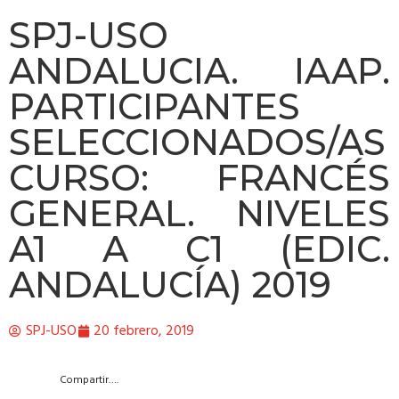
SPJ-USO
ANDALUCIA. IAAP.
PARTICIPANTES
SELECCIONADOS/AS
CURSO: FRANCÉS
GENERAL. NIVELES
A1 A C1 (EDIC.
ANDALUCÍA) 2019
SPJ-USO
20 febrero, 2019
Compartir….