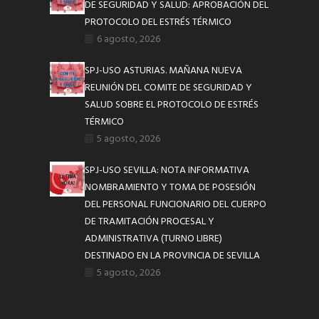
DE SEGURIDAD Y SALUD: APROBACIÓN DEL
PROTOCOLO DEL ESTRÉS TÉRMICO
6 agosto, 2026
SPJ-USO ASTURIAS. MAÑANA NUEVA
REUNIÓN DEL COMITE DE SEGURIDAD Y
SALUD SOBRE EL PROTOCOLO DE ESTRÉS
TÉRMICO
5 agosto, 2026
SPJ-USO SEVILLA: NOTA INFORMATIVA
NOMBRAMIENTO Y TOMA DE POSESIÓN
DEL PERSONAL FUNCIONARIO DEL CUERPO
DE TRAMITACIÓN PROCESAL Y
ADMINISTRATIVA (TURNO LIBRE)
DESTINADO EN LA PROVINCIA DE SEVILLA
5 agosto, 2026