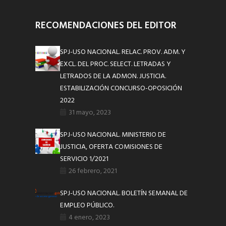
RECOMENDACIONES DEL EDITOR
SPJ-USO NACIONAL. RELAC. PROV. ADM. Y
EXCL. DEL PROC. SELECT. LETRADAS Y
LETRADOS DE LA ADMON. JUSTICIA.
ESTABILIZACIÓN CONCURSO-OPOSICIÓN
2022
31 mayo, 2023
SPJ-USO NACIONAL. MINISTERIO DE
JUSTICIA, OFERTA COMISIONES DE
SERVICIO 1/2021
26 febrero, 2021
SPJ-USO NACIONAL. BOLETÍN SEMANAL DE
EMPLEO PÚBLICO.
4 enero, 2023