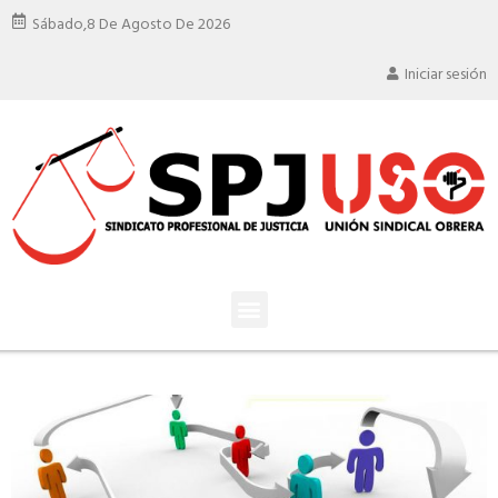
Sábado,
8 De Agosto De 2026
Iniciar sesión