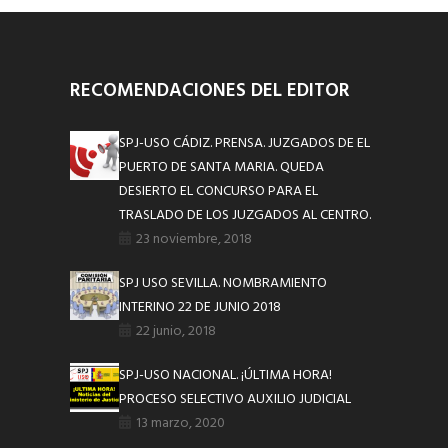
RECOMENDACIONES DEL EDITOR
SPJ-USO CÁDIZ. PRENSA. JUZGADOS DE EL
PUERTO DE SANTA MARIA. QUEDA
DESIERTO EL CONCURSO PARA EL
TRASLADO DE LOS JUZGADOS AL CENTRO.
23 noviembre, 2018
SPJ USO SEVILLA. NOMBRAMIENTO
INTERINO 22 DE JUNIO 2018
22 junio, 2018
SPJ-USO NACIONAL. ¡ÚLTIMA HORA!
PROCESO SELECTIVO AUXILIO JUDICIAL
13 marzo, 2020