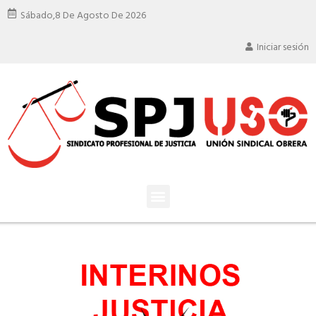
Sábado,
8 De Agosto De 2026
Iniciar sesión