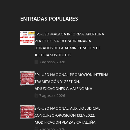
ENTRADAS POPULARES
SPJ-USO MÁLAGA INFORMA. APERTURA
PLAZO BOLSA EXTRAORDINARIA
LETRADOS DE LA ADMINISTRACIÓN DE
JUSTICIA SUSTITUTOS
7 agosto, 2026
SPJ-USO NACIONAL. PROMOCIÓN INTERNA
TRAMITACIÓN Y GESTIÓN.
ADJUDICACIONES C. VALENCIANA
7 agosto, 2026
SPJ-USO NACIONAL. AUXILIO JUDICIAL
CONCURSO-OPOSICIÓN 1327/2022.
MODIFICACIÓN PLAZAS CATALUÑA
7 agosto, 2026