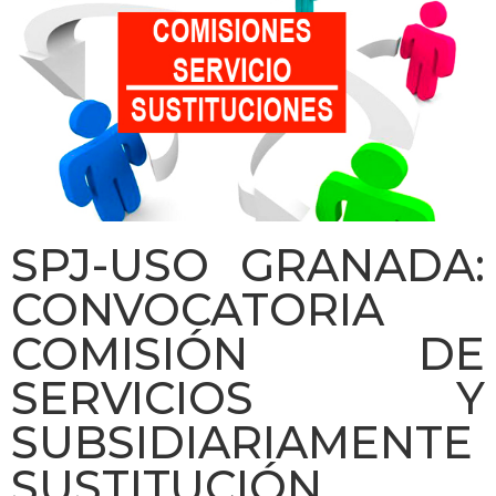
SPJ-USO GRANADA:
CONVOCATORIA
COMISIÓN DE
SERVICIOS Y
SUBSIDIARIAMENTE
SUSTITUCIÓN