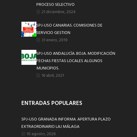
PROCESO SELECTIVO
21 diciembre, 2024
SPJ-USO CANARIAS. COMISIONES DE
SERVICIO GESTION
31 enero, 2019
SPJ-USO ANDALUCÍA. BOJA. MODIFICACIÓN
FECHAS FIESTAS LOCALES ALGUNOS
MUNICIPIOS.
16 abril, 2021
ENTRADAS POPULARES
SPJ-USO GRANADA INFORMA. APERTURA PLAZO
EXTRAORDINARIO LAJ MÁLAGA
10 agosto, 2026