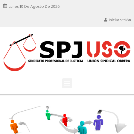
Lunes,
10 De Agosto De 2026
Iniciar sesión