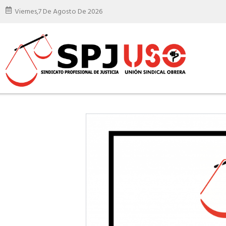
Viernes,
7 De Agosto De 2026