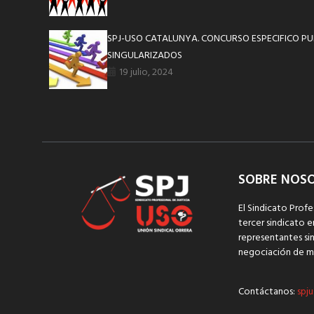
SPJ-USO CATALUNYA. CONCURSO ESPECIFICO P
SINGULARIZADOS
19 julio, 2024
SOBRE NOS
El Sindicato Profe
tercer sindicato e
representantes sin
negociación de m
Contáctanos:
spju