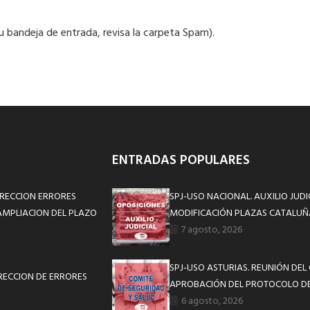
 tu bandeja de entrada, revisa la carpeta Spam).
ENTRADAS POPULARES
RRECCION ERRORES
SPJ-USO NACIONAL. AUXILIO JUD
AMPLIACION DEL PLAZO
MODIFICACIÓN PLAZAS CATALUÑ
7 agosto, 2026
SPJ-USO ASTURIAS. REUNIÓN DEL
RECCION DE ERRORES
APROBACIÓN DEL PROTOCOLO DE
6 agosto, 2026