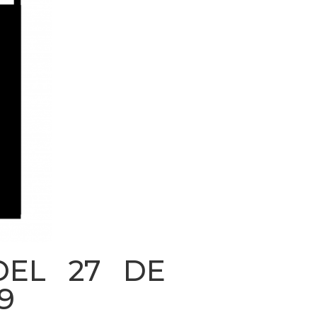
DEL 27 DE
9