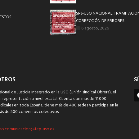
SPJ-USO NACIONAL. TRAMITACIÓ
UESTOS
CORRECCIÓN DE ERRORES.
6 agosto, 2026
OTROS
S
sional de Justicia integrado en la USO (Unión sindical Obrera), el
n representación a nivel estatal. Cuenta con más de 11.000
dicales en toda España, tiene más de 400 sedes y participa en la
ás de 500 convenios colectivos.
so.comunicacion@fep-uso.es