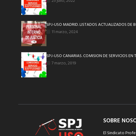
25 julio, 2022
SPJ-USO MADRID. LISTADOS ACTUALIZADOS DE 
11 marzo, 2024
SPJ-USO CANARIAS. COMISION DE SERVICIOS EN 
7 marzo, 2019
SOBRE NOS
El Sindicato Profe