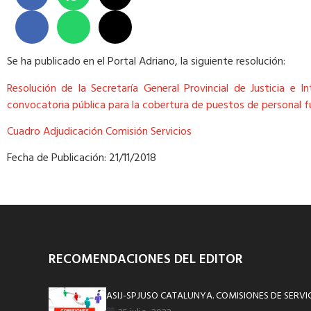
Se ha publicado en el Portal Adriano, la siguiente resolución:
Resolución de la Secretaría General Provincial de Justicia e
convocatoria pública para la cobertura de puestos de personal fu
Cuadro Adjudicación Comisión Servicios
Fecha de Publicación: 21/11/2018
RECOMENDACIONES DEL EDITOR
ASIJ-SPJUSO CATALUNYA. COMISIONES DE SERVI