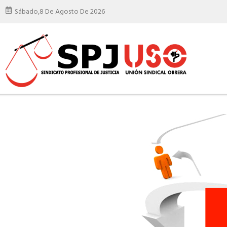
Sábado,
8 De Agosto De 2026