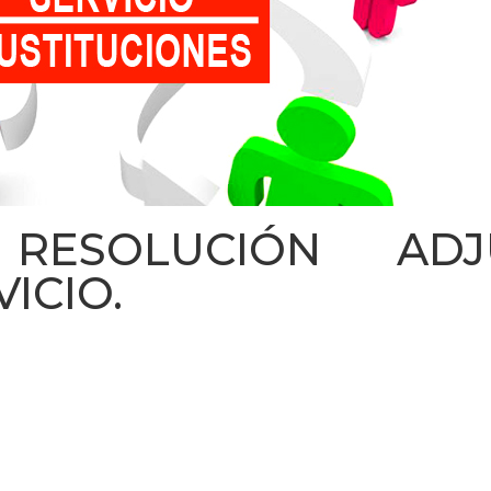
 RESOLUCIÓN ADJU
ICIO.