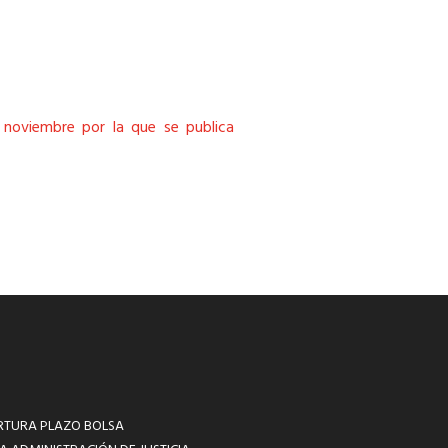
e noviembre por la que se publica
RTURA PLAZO BOLSA