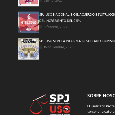
6 junio, 2025
SPJ-USO NACIONAL. B.O.E. ACUERDO E INSTRUCC
DEL INCREMENTO DEL 0’5%
8 febrero, 2024
SPJ-USO SEVILLA INFORMA: RESULTADO COMISION
16 noviembre, 2021
SOBRE NOS
El Sindicato Profe
tercer sindicato e