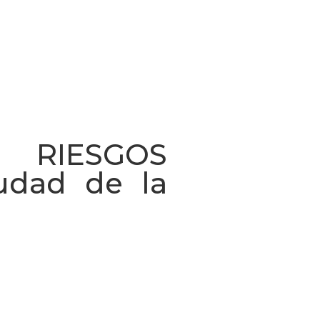
 RIESGOS
udad de la