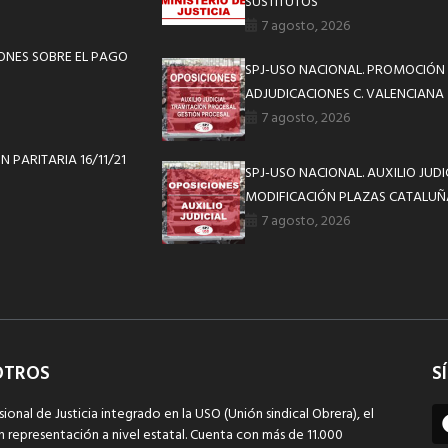
SUSTITUTOS
7 agosto, 2026
IONES SOBRE EL PAGO
SPJ-USO NACIONAL. PROMOCIÓN 
ADJUDICACIONES C. VALENCIANA
7 agosto, 2026
 PARITARIA 16/11/21
SPJ-USO NACIONAL. AUXILIO JUD
MODIFICACIÓN PLAZAS CATALUÑ
7 agosto, 2026
OTROS
S
sional de Justicia integrado en la USO (Unión sindical Obrera), el
n representación a nivel estatal. Cuenta con más de 11.000