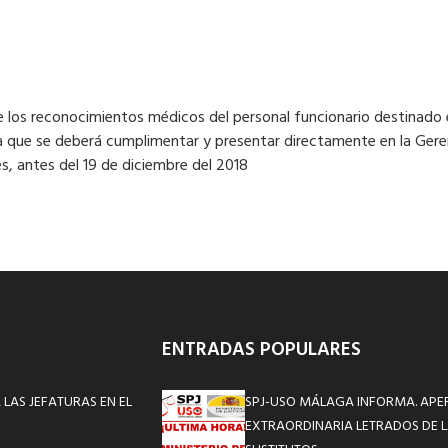
de los reconocimientos médicos del personal funcionario destinado e
 que se deberá cumplimentar y presentar directamente en la Gerenci
es, antes del 19 de diciembre del 2018
ENTRADAS POPULARES
 LAS JEFATURAS EN EL
SPJ-USO MÁLAGA INFORMA. APE
EXTRAORDINARIA LETRADOS DE L