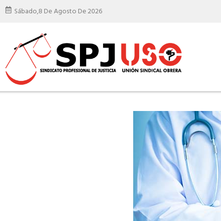
Sábado,
8 De Agosto De 2026