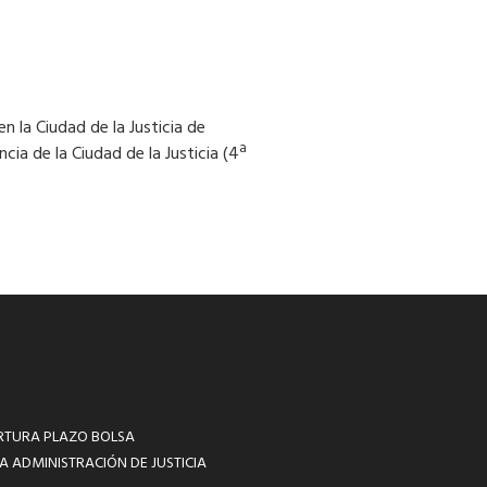
n la Ciudad de la Justicia de
a de la Ciudad de la Justicia (4ª
RTURA PLAZO BOLSA
A ADMINISTRACIÓN DE JUSTICIA