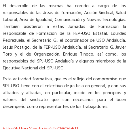
El desarrollo de las mismas ha corrido a cargo de los
responsables de las áreas de formación, Acción Sindical, Salud
Laboral, Área de Igualdad, Comunicación y Nuevas Tecnologías.
También asistieron a estas Jornadas de Formación la
responsable de Formación de la FEP-USO Estatal, Lourdes
Pedrezuela, el Secretario G., el coordinador de USO Andalucía,
Jesús Postigo, de la FEP-USO Andalucía, el Secretario G. Javier
Toro y el de Organización, Enrique Tinoco, así como, los
responsables del SPJ-USO Andalucía y algunos miembros de la
Ejecutiva Nacional del SPJ-USO.
Esta actividad formativa, que es el reflejo del compromiso que
SPJ-USO tiene con el colectivo de justicia en general, y con sus
afiliados y afiliadas, en particular, incide en los principios y
valores del sindicato que son necesarios para el buen
desempeño como representantes de los trabajadores.
http://https://youtu.be/cTsCWCHeETI