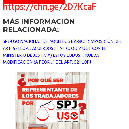
https://chn.ge/2D7KcaF
MÁS INFORMACIÓN
RELACIONADA:
SPJ-USO NACIONAL. DE AQUELLOS BARROS (IMPOSICIÓN DEL
ART. 521 LOPJ, ACUERDOS STAJ, CCOO Y UGT CON EL
MINISTERIO DE JUSTICIA) ESTOS LODOS… NUEVA
MODIFICACIÓN (A PEOR…) DEL ART. 521 LOPJ