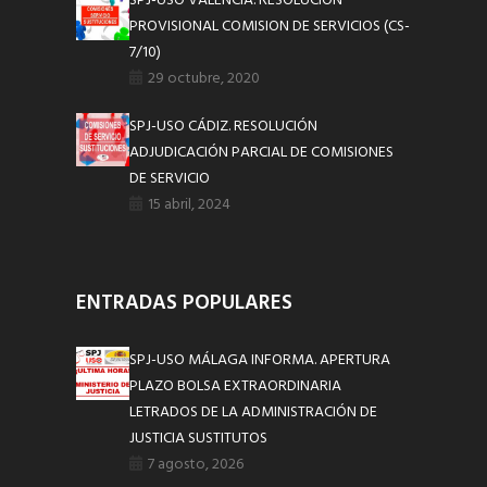
SPJ-USO VALENCIA. RESOLUCION
PROVISIONAL COMISION DE SERVICIOS (CS-
7/10)
29 octubre, 2020
SPJ-USO CÁDIZ. RESOLUCIÓN
ADJUDICACIÓN PARCIAL DE COMISIONES
DE SERVICIO
15 abril, 2024
ENTRADAS POPULARES
SPJ-USO MÁLAGA INFORMA. APERTURA
PLAZO BOLSA EXTRAORDINARIA
LETRADOS DE LA ADMINISTRACIÓN DE
JUSTICIA SUSTITUTOS
7 agosto, 2026