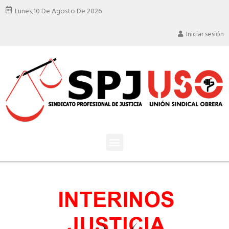
Lunes,
10 De Agosto De 2026
Iniciar sesión