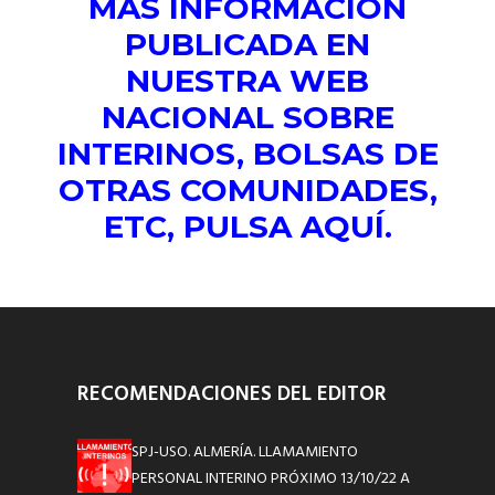
MAS INFORMACIÓN
PUBLICADA EN
NUESTRA WEB
NACIONAL SOBRE
INTERINOS, BOLSAS DE
OTRAS COMUNIDADES,
ETC, PULSA
AQUÍ.
RECOMENDACIONES DEL EDITOR
SPJ-USO. ALMERÍA. LLAMAMIENTO
PERSONAL INTERINO PRÓXIMO 13/10/22 A