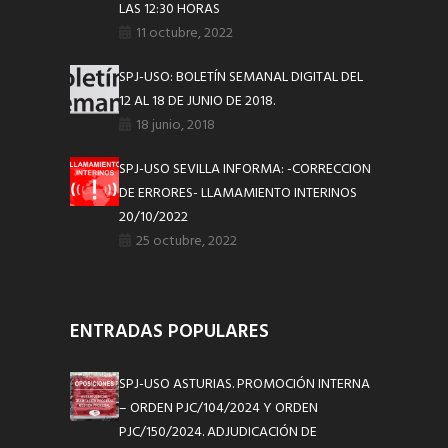
LAS 12:30 HORAS
11 octubre, 2022
SPJ-USO: BOLETÍN SEMANAL DIGITAL DEL
12 AL 18 DE JUNIO DE 2018.
18 junio, 2018
SPJ-USO SEVILLA INFORMA: -CORRECCION
DE ERRORES- LLAMAMIENTO INTERINOS
20/10/2022
25 octubre, 2022
ENTRADAS POPULARES
SPJ-USO ASTURIAS. PROMOCIÓN INTERNA
– ORDEN PJC/104/2024 Y ORDEN
PJC/150/2024. ADJUDICACIÓN DE