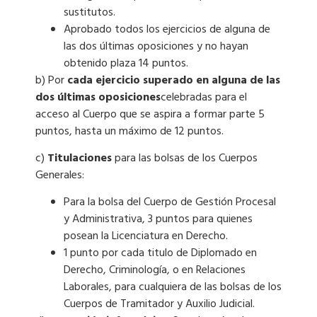
sustitutos.
Aprobado todos los ejercicios de alguna de
las dos últimas oposiciones y no hayan
obtenido plaza 14 puntos.
b) Por
cada ejercicio superado en alguna de las
dos últimas oposiciones
celebradas para el
acceso al Cuerpo que se aspira a formar parte 5
puntos, hasta un máximo de 12 puntos.
c)
Titulaciones
para las bolsas de los Cuerpos
Generales:
Para la bolsa del Cuerpo de Gestión Procesal
y Administrativa, 3 puntos para quienes
posean la Licenciatura en Derecho.
1 punto por cada titulo de Diplomado en
Derecho, Criminología, o en Relaciones
Laborales, para cualquiera de las bolsas de los
Cuerpos de Tramitador y Auxilio Judicial.