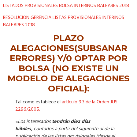
LISTADOS PROVISIONALES BOLSA INTERINOS BALEARES 2018
RESOLUCION GERENCIA LISTAS PROVISIONALES INTERINOS
BALEARES 2018
PLAZO
ALEGACIONES(SUBSANAR
ERRORES) Y/0 OPTAR POR
BOLSA (NO EXISTE UN
MODELO DE ALEGACIONES
OFICIAL):
Tal como establece el
artículo 9.3 de la Orden JUS
2296/2005,
«Los interesados
tendrán diez días
hábiles,
contados a partir del siguiente al de la
publicación de las listas provisionales (desde el