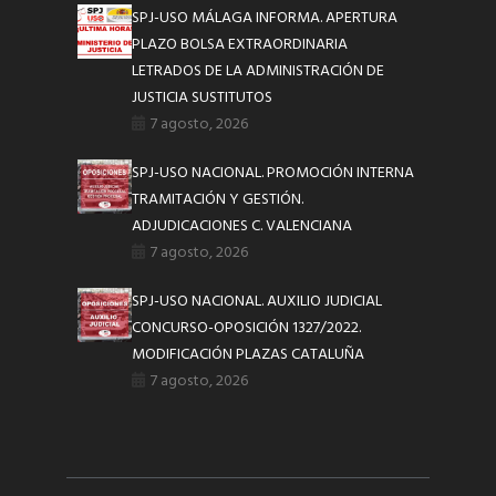
SPJ-USO MÁLAGA INFORMA. APERTURA
PLAZO BOLSA EXTRAORDINARIA
LETRADOS DE LA ADMINISTRACIÓN DE
JUSTICIA SUSTITUTOS
7 agosto, 2026
SPJ-USO NACIONAL. PROMOCIÓN INTERNA
TRAMITACIÓN Y GESTIÓN.
ADJUDICACIONES C. VALENCIANA
7 agosto, 2026
SPJ-USO NACIONAL. AUXILIO JUDICIAL
CONCURSO-OPOSICIÓN 1327/2022.
MODIFICACIÓN PLAZAS CATALUÑA
7 agosto, 2026