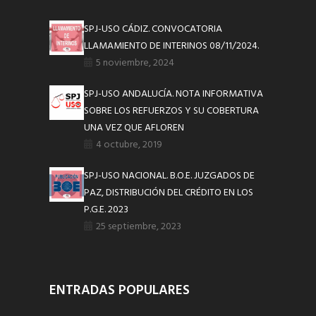
SPJ-USO CÁDIZ. CONVOCATORIA
LLAMAMIENTO DE INTERINOS 08/11/2024.
5 noviembre, 2024
SPJ-USO ANDALUCÍA. NOTA INFORMATIVA
SOBRE LOS REFUERZOS Y SU COBERTURA
UNA VEZ QUE AFLOREN
4 octubre, 2019
SPJ-USO NACIONAL. B.O.E. JUZGADOS DE
PAZ, DISTRIBUCIÓN DEL CRÉDITO EN LOS
P.G.E. 2023
25 septiembre, 2023
ENTRADAS POPULARES