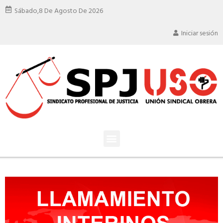
Sábado,
8 De Agosto De 2026
Iniciar sesión