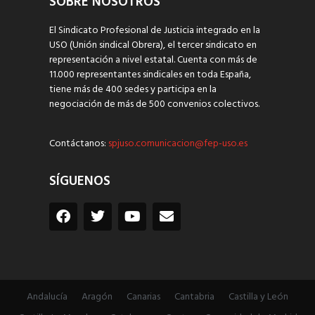
SOBRE NOSOTROS
El Sindicato Profesional de Justicia integrado en la
USO (Unión sindical Obrera), el tercer sindicato en
representación a nivel estatal. Cuenta con más de
11.000 representantes sindicales en toda España,
tiene más de 400 sedes y participa en la
negociación de más de 500 convenios colectivos.
Contáctanos:
spjuso.comunicacion@fep-uso.es
SÍGUENOS
Andalucía
Aragón
Canarias
Cantabria
Castilla y León