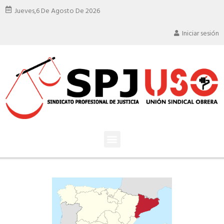
Jueves,
6 De Agosto De 2026
Iniciar sesión