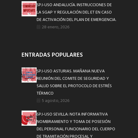
SPJ-USO ANDALUCÍA. INSTRUCCIONES DE
LA SGAP Y REGULACIÓN DEL ET EN CASO
DE ACTIVACIÓN DEL PLAN DE EMERGENCIA.
28 enero, 2026
ENTRADAS POPULARES
SPJ-USO ASTURIAS. MAÑANA NUEVA
REUNIÓN DEL COMITE DE SEGURIDAD Y
SALUD SOBRE EL PROTOCOLO DE ESTRÉS
TÉRMICO
5 agosto, 2026
SPJ-USO SEVILLA: NOTA INFORMATIVA
NOMBRAMIENTO Y TOMA DE POSESIÓN
DEL PERSONAL FUNCIONARIO DEL CUERPO
DE TRAMITACIÓN PROCESAL Y