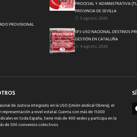
PROCESAL Y ADMINISTRATIVA (TU
PROVINCIA DE SEVILLA
5 agosto, 2026
STADO PROVISIONAL
SPJ-USO NACIONAL. DESTINOS P
GESTIÓN EN CATALUÑA
4 agosto, 2026
OTROS
S
sional de Justicia integrado en la USO (Unión sindical Obrera), el
n representación a nivel estatal. Cuenta con más de 11.000
dicales en toda España, tiene más de 400 sedes y participa en la
ás de 500 convenios colectivos.