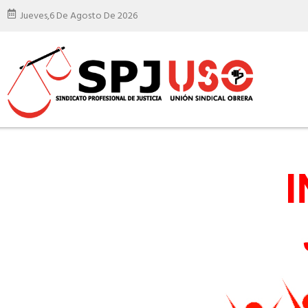
Jueves,
6 De Agosto De 2026