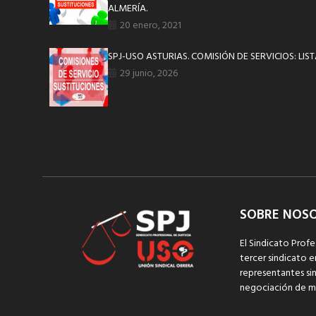
ALMERÍA.
20 enero, 2021
SPJ-USO ASTURIAS. COMISIÓN DE SERVICIOS: LI
29 junio, 2026
SOBRE NOS
El Sindicato Profe
tercer sindicato e
representantes sin
negociación de m