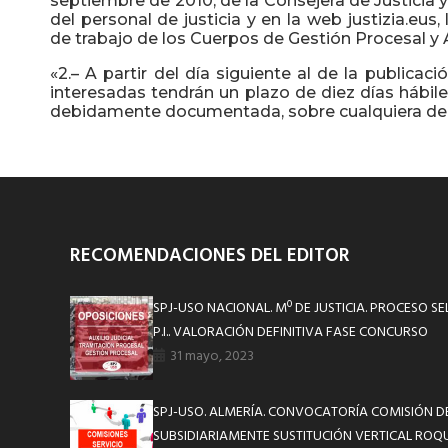
septiembre de 2010, de la Consejera de Justicia y
del personal de justicia y en la web justizia.eus
de trabajo de los Cuerpos de Gestión Procesal y A
«2.– A partir del día siguiente al de la publicac
interesadas tendrán un plazo de diez días hábile
debidamente documentada, sobre cualquiera de lo
RECOMENDACIONES DEL EDITOR
SPJ-USO NACIONAL. Mº DE JUSTICIA. PROCESO S
P.I.. VALORACIÓN DEFINITIVA FASE CONCURSO
31 mayo, 2023
SPJ-USO. ALMERÍA. CONVOCATORÍA COMISIÓN DE
SUBSIDIARIAMENTE SUSTITUCIÓN VERTICAL ROQ