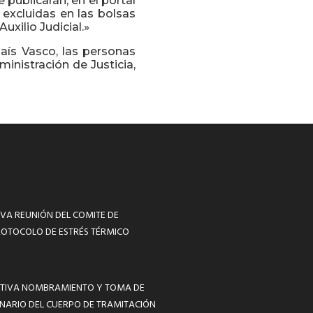
 publicarán, en el portal
y excluidas en las bolsas
uxilio Judicial.»
 País Vasco, las personas
inistración de Justicia,
VA REUNIÓN DEL COMITE DE
ROTOCOLO DE ESTRÉS TÉRMICO
MATIVA NOMBRAMIENTO Y TOMA DE
NARIO DEL CUERPO DE TRAMITACIÓN