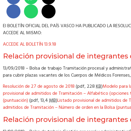
El BOLETÍN OFICIAL DEL PAÍS VASCO HA PUBLICADO LA RESOL
ACCEDE AL MISMO:
ACCEDE AL BOLETÍN 13.9.18
Relación provisional de integrantes 
13/09/2018 – Bolsa de trabajo Tramitación procesal y administrati
para cubrir plazas vacantes de los Cuerpos de Médicos Forenses, G
Resolución de 27 de agosto de 2018
(pdf,
228
KB
)
Modelo para la
provisional de admitidos de Tramitación – Alfabético (opciones t
(puntuación)
(pdf,
13,4
MB
)
Listado provisional de admitidos de T
admitidos de Tramitación – Número de orden en la Bolsa (puntu
Relación provisional de integrantes 