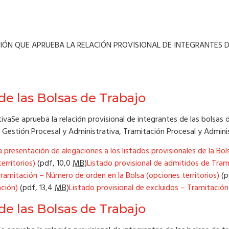
UCIÓN QUE APRUEBA LA RELACIÓN PROVISIONAL DE INTEGRANTES D
de las Bolsas de Trabajo
vaSe aprueba la relación provisional de integrantes de las bolsas d
estión Procesal y Administrativa, Tramitación Procesal y Administr
 presentación de alegaciones a los listados provisionales de la Bo
erritorios)
(pdf,
10,0
MB
)
Listado provisional de admitidos de Tram
ramitación – Número de orden en la Bolsa (opciones territorios)
(p
ación)
(pdf,
13,4
MB
)
Listado provisional de excluidos – Tramitación
de las Bolsas de Trabajo