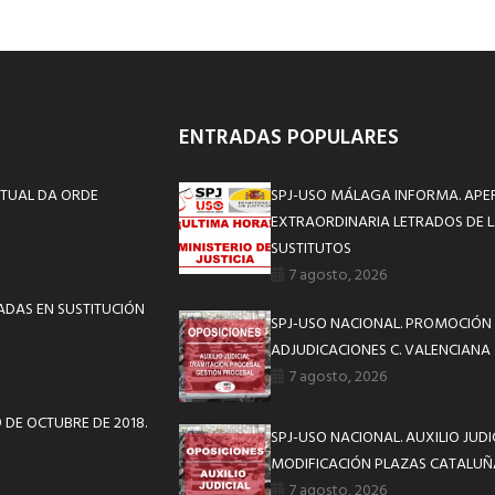
ENTRADAS POPULARES
UNTUAL DA ORDE
SPJ-USO MÁLAGA INFORMA. APE
EXTRAORDINARIA LETRADOS DE L
SUSTITUTOS
7 agosto, 2026
ADAS EN SUSTITUCIÓN
SPJ-USO NACIONAL. PROMOCIÓN 
ADJUDICACIONES C. VALENCIANA
7 agosto, 2026
9 DE OCTUBRE DE 2018.
SPJ-USO NACIONAL. AUXILIO JUD
MODIFICACIÓN PLAZAS CATALUÑ
7 agosto, 2026