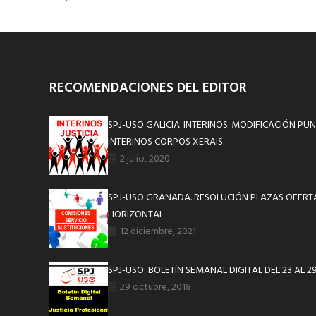
RECOMENDACIONES DEL EDITOR
SPJ-USO GALICIA. INTERINOS. MODIFICACIÓN P
INTERINOS CORPOS XERAIS.
2 julio, 2020
SPJ-USO GRANADA. RESOLUCIÓN PLAZAS OFERT
HORIZONTAL
12 diciembre, 2021
SPJ-USO: BOLETÍN SEMANAL DIGITAL DEL 23 AL 2
29 octubre, 2018