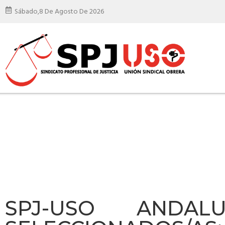
Sábado,
8 De Agosto De 2026
SPJ-USO ANDALU