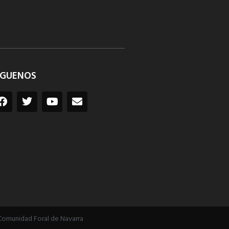
ÍGUENOS
Comunidad Foral de Navarra