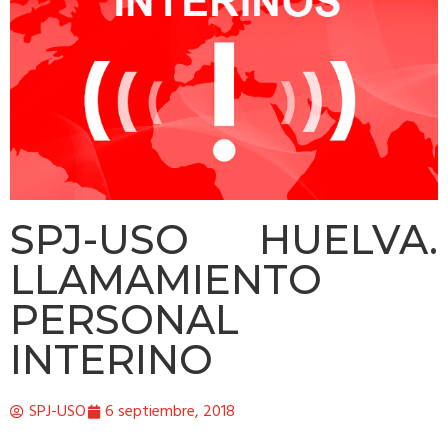
SPJ-USO HUELVA.
LLAMAMIENTO
PERSONAL
INTERINO
SPJ-USO
6 septiembre, 2018