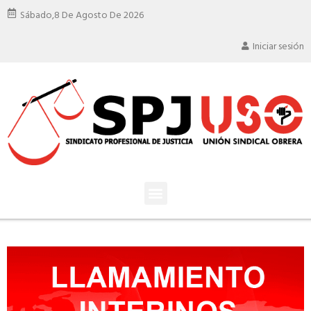
Sábado,
8 De Agosto De 2026
Iniciar sesión