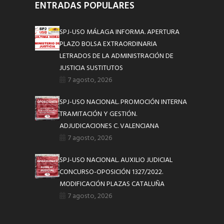
ENTRADAS POPULARES
SPJ-USO MÁLAGA INFORMA. APERTURA
PLAZO BOLSA EXTRAORDINARIA
LETRADOS DE LA ADMINISTRACIÓN DE
JUSTICIA SUSTITUTOS
7 agosto, 2026
SPJ-USO NACIONAL. PROMOCIÓN INTERNA
TRAMITACIÓN Y GESTIÓN.
ADJUDICACIONES C. VALENCIANA
7 agosto, 2026
SPJ-USO NACIONAL. AUXILIO JUDICIAL
CONCURSO-OPOSICIÓN 1327/2022.
MODIFICACIÓN PLAZAS CATALUÑA
7 agosto, 2026