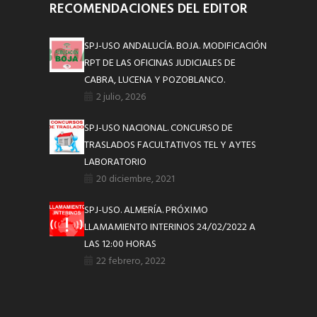
RECOMENDACIONES DEL EDITOR
SPJ-USO ANDALUCÍA. BOJA. MODIFICACIÓN
RPT DE LAS OFICINAS JUDICIALES DE
CABRA, LUCENA Y POZOBLANCO.
2 julio, 2026
SPJ-USO NACIONAL. CONCURSO DE
TRASLADOS FACULTATIVOS TEL Y AYTES
LABORATORIO
20 diciembre, 2021
SPJ-USO. ALMERÍA. PRÓXIMO
LLAMAMIENTO INTERINOS 24/02/2022 A
LAS 12:00 HORAS
22 febrero, 2022