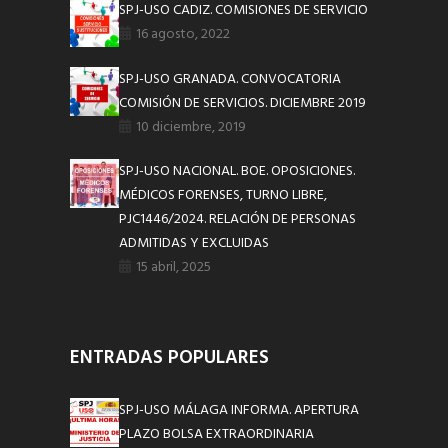
SPJ-USO CADIZ. COMISIONES DE SERVICIO
16 agosto, 2022
SPJ-USO GRANADA. CONVOCATORIA
COMISIÓN DE SERVICIOS. DICIEMBRE 2019
10 diciembre, 2019
SPJ-USO NACIONAL. BOE. OPOSICIONES.
MÉDICOS FORENSES, TURNO LIBRE,
PJC1446/2024. RELACIÓN DE PERSONAS
ADMITIDAS Y EXCLUIDAS
15 abril, 2025
ENTRADAS POPULARES
SPJ-USO MÁLAGA INFORMA. APERTURA
PLAZO BOLSA EXTRAORDINARIA