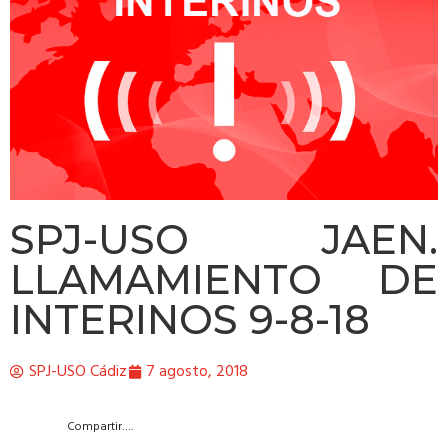
SPJ-USO JAEN.
LLAMAMIENTO DE
INTERINOS 9-8-18
SPJ-USO Cádiz
7 agosto, 2018
Compartir….