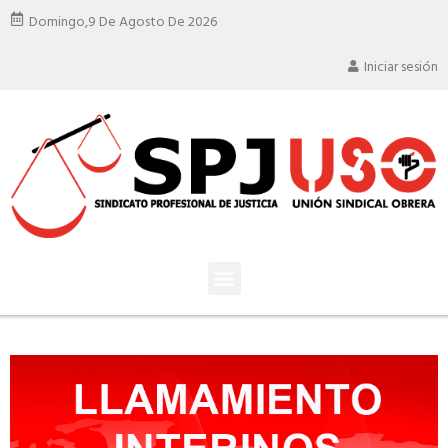
Domingo,
9 De Agosto De 2026
Iniciar sesión