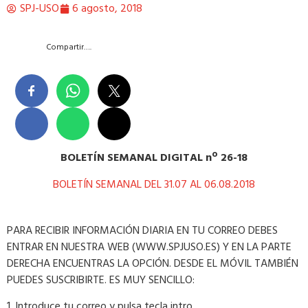
SPJ-USO
6 agosto, 2018
Compartir….
BOLETÍN SEMANAL DIGITAL nº 26-18
BOLETÍN SEMANAL DEL 31.07 AL 06.08.2018
PARA RECIBIR INFORMACIÓN DIARIA EN TU CORREO DEBES
ENTRAR EN NUESTRA WEB (WWW.SPJUSO.ES) Y EN LA PARTE
DERECHA ENCUENTRAS LA OPCIÓN. DESDE EL MÓVIL TAMBIÉN
PUEDES SUSCRIBIRTE. ES MUY SENCILLO:
1. Introduce tu correo y pulsa tecla intro.