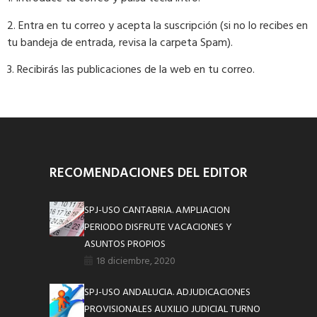
2. Entra en tu correo y acepta la suscripción (si no lo recibes en
tu bandeja de entrada, revisa la carpeta Spam).
3. Recibirás las publicaciones de la web en tu correo.
RECOMENDACIONES DEL EDITOR
SPJ-USO CANTABRIA. AMPLIACION
PERIODO DISFRUTE VACACIONES Y
ASUNTOS PROPIOS
18 diciembre, 2020
SPJ-USO ANDALUCIA. ADJUDICACIONES
PROVISIONALES AUXILIO JUDICIAL TURNO