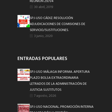
REUNIÓN 29/04
30 abril, 2019
SPJ-USO CÁDIZ. RESOLUCIÓN
ADJUDICACIONES DE COMISIONES DE
SERVICIO/SUSTITUCIONES.
3 junio, 2020
ENTRADAS POPULARES
SPJ-USO MÁLAGA INFORMA. APERTURA
PLAZO BOLSA EXTRAORDINARIA
LETRADOS DE LA ADMINISTRACIÓN DE
JUSTICIA SUSTITUTOS
7 agosto, 2026
SPJ-USO NACIONAL. PROMOCIÓN INTERNA