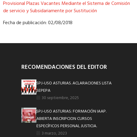
Provisional Plazas Vacantes Mediante el Sistema de Comisión
de servicio y Subsidariamente por Sustitución
Fecha de publicación: 02/08/2018
RECOMENDACIONES DEL EDITOR
SPJ-USO ASTURIAS. ACLARACIONES LISTA
SEPEPA
30 septiembre, 2025
SPJ-USO ASTURIAS: FORMACIÓN IAAP.
ABIERTA INSCRIPCION CURSOS
ESPECÍFICOS PERSONAL JUSTICIA.
3 marzo, 2023