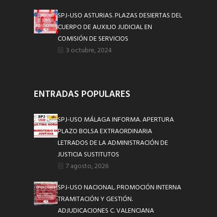
SPJ-USO ASTURIAS. PLAZAS DESIERTAS DEL
CUERPO DE AUXILIO JUDICIAL EN
COMISIÓN DE SERVICIOS
3 octubre, 2024
ENTRADAS POPULARES
SPJ-USO MÁLAGA INFORMA. APERTURA
PLAZO BOLSA EXTRAORDINARIA
LETRADOS DE LA ADMINISTRACIÓN DE
JUSTICIA SUSTITUTOS
7 agosto, 2026
SPJ-USO NACIONAL. PROMOCIÓN INTERNA
TRAMITACIÓN Y GESTIÓN.
ADJUDICACIONES C. VALENCIANA