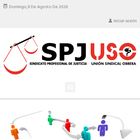
Domingo,
9 De Agosto De 2026
Iniciar sesión