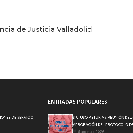
cia de Justicia Valladolid
ENTRADAS POPULARES
IONES DE SERVICIO
SPJ-USO ASTURIAS. REUNIÓN DEL
APROBACIÓN DEL PROTOCOLO DE
6 agosto, 2026