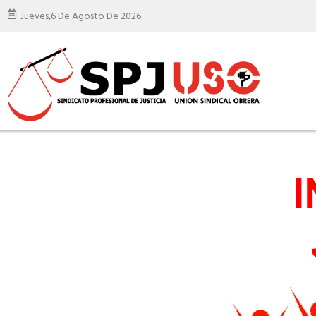
Jueves,
6 De Agosto De 2026