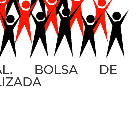
AL. BOLSA DE I
LIZADA