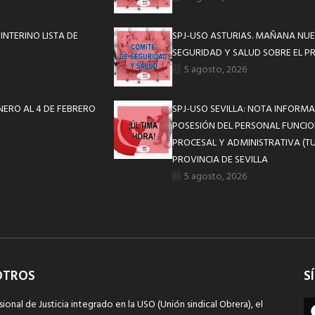
NTERINO LISTA DE
SPJ-USO ASTURIAS. MAÑANA NUE
SEGURIDAD Y SALUD SOBRE EL P
5 agosto, 2026
ENERO AL 4 DE FEBRERO
SPJ-USO SEVILLA: NOTA INFOR
POSESIÓN DEL PERSONAL FUNCIO
PROCESAL Y ADMINISTRATIVA (TU
PROVINCIA DE SEVILLA
5 agosto, 2026
OTROS
S
sional de Justicia integrado en la USO (Unión sindical Obrera), el