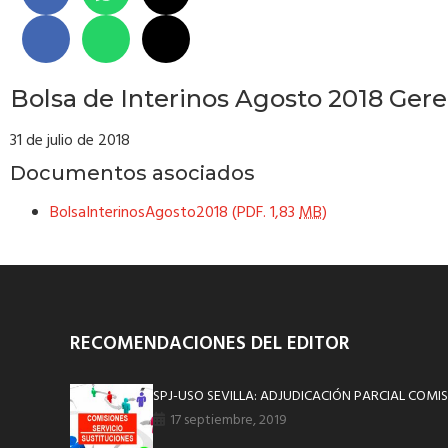
Bolsa de Interinos Agosto 2018 Geren
31 de julio de 2018
Documentos asociados
BolsaInterinosAgosto2018 (PDF. 1,83
MB
)
RECOMENDACIONES DEL EDITOR
SPJ-USO SEVILLA: ADJUDICACIÓN PARCIAL COMIS
17 septiembre, 2019