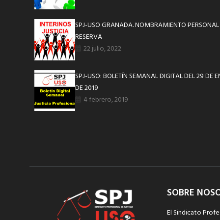
SPJ-USO GRANADA. NOMBRAMIENTO PERSONAL I
RESERVA
22 julio, 2022
SPJ-USO: BOLETÍN SEMANAL DIGITAL DEL 29 DE 
DE 2019
4 febrero, 2019
SOBRE NOS
El Sindicato Profe