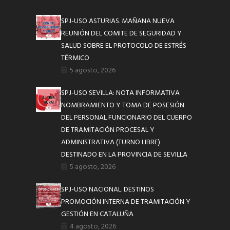
SPJ-USO ASTURIAS. MAÑANA NUEVA
REUNIÓN DEL COMITE DE SEGURIDAD Y
SALUD SOBRE EL PROTOCOLO DE ESTRÉS
TÉRMICO
5 agosto, 2026
SPJ-USO SEVILLA: NOTA INFORMATIVA
NOMBRAMIENTO Y TOMA DE POSESIÓN
DEL PERSONAL FUNCIONARIO DEL CUERPO
DE TRAMITACIÓN PROCESAL Y
ADMINISTRATIVA (TURNO LIBRE)
DESTINADO EN LA PROVINCIA DE SEVILLA
5 agosto, 2026
SPJ-USO NACIONAL. DESTINOS
PROMOCIÓN INTERNA DE TRAMITACIÓN Y
GESTIÓN EN CATALUÑA
4 agosto, 2026