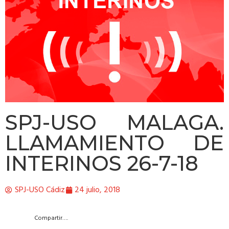
SPJ-USO MALAGA.
LLAMAMIENTO DE
INTERINOS 26-7-18
SPJ-USO Cádiz
24 julio, 2018
Compartir….