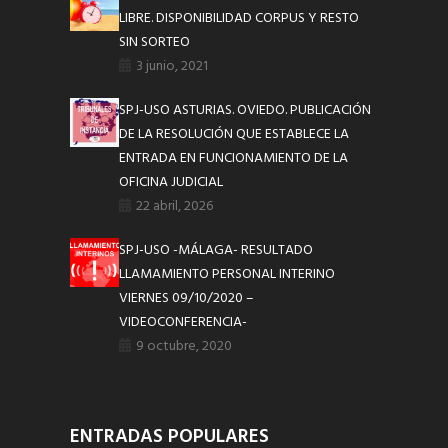
LIBRE. DISPONIBILIDAD CORPUS Y RESTO
SIN SORTEO
3 junio, 2021
SPJ-USO ASTURIAS. OVIEDO. PUBLICACIÓN
DE LA RESOLUCIÓN QUE ESTABLECE LA
ENTRADA EN FUNCIONAMIENTO DE LA
OFICINA JUDICIAL
22 abril, 2026
SPJ-USO -MÁLAGA- RESULTADO
LLAMAMIENTO PERSONAL INTERINO
VIERNES 09/10/2020 –
VIDEOCONFERENCIA-
9 octubre, 2020
ENTRADAS POPULARES