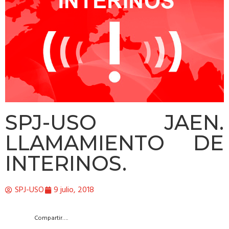
SPJ-USO JAEN.
LLAMAMIENTO DE
INTERINOS.
SPJ-USO
9 julio, 2018
Compartir….