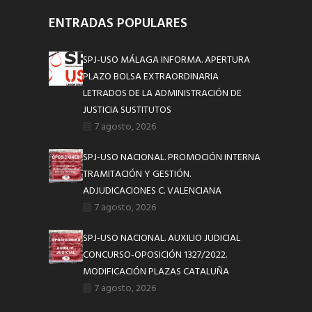
ENTRADAS POPULARES
SPJ-USO MÁLAGA INFORMA. APERTURA
PLAZO BOLSA EXTRAORDINARIA
LETRADOS DE LA ADMINISTRACIÓN DE
JUSTICIA SUSTITUTOS
7 agosto, 2026
SPJ-USO NACIONAL. PROMOCIÓN INTERNA
TRAMITACIÓN Y GESTIÓN.
ADJUDICACIONES C. VALENCIANA
7 agosto, 2026
SPJ-USO NACIONAL. AUXILIO JUDICIAL
CONCURSO-OPOSICIÓN 1327/2022.
MODIFICACIÓN PLAZAS CATALUÑA
7 agosto, 2026