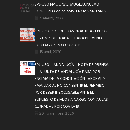
SPJ-USO NACIONAL. MUGEJU. NUEVO
CONCIERTO PARA ASISTENCIA SANITARIA
4 enero, 2022
SPJ-USO. P.R.L. BUENAS PRÁCTICAS EN LOS
CENTROS DE TRABAJO PARA PREVENIR
CONTAGIOS POR COVID-19
15 abril, 2020
SPJ-USO – ANDALUCÍA – NOTA DE PRENSA
– LA JUNTA DE ANDALUCÍA PASA POR
ENCIMA DE LA CONCILIACIÓN LABORAL Y
FAMILIAR AL NO CONSENTIR EL PERMISO
POR DEBER INEXCUSABLE ANTE EL
SUPUESTO DE HIJOS A CARGO CON AULAS
CERRADAS POR COVID-19.
20 noviembre, 2020