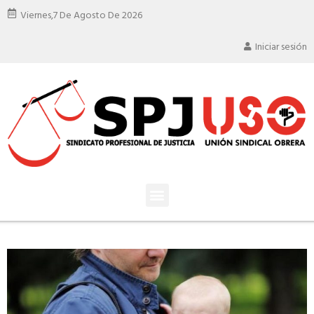
Viernes,
7 De Agosto De 2026
Iniciar sesión