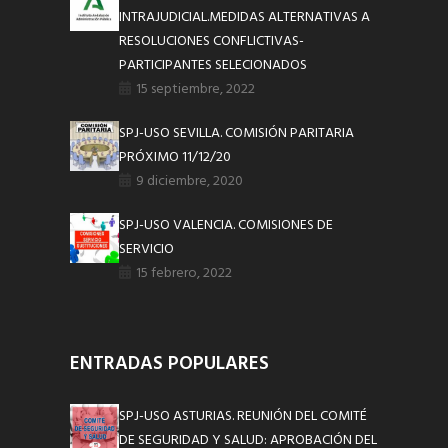
INTRAJUDICIAL.MEDIDAS ALTERNATIVAS A
RESOLUCIONES CONFLICTIVAS-
PARTICIPANTES SELECIONADOS
15 septiembre, 2022
SPJ-USO SEVILLA. COMISIÓN PARITARIA
PRÓXIMO 11/12/20
9 diciembre, 2020
SPJ-USO VALENCIA. COMISIONES DE
SERVICIO
15 febrero, 2022
ENTRADAS POPULARES
SPJ-USO ASTURIAS. REUNIÓN DEL COMITÉ
DE SEGURIDAD Y SALUD: APROBACIÓN DEL