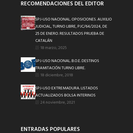
RECOMENDACIONES DEL EDITOR
SPJ-USO NACIONAL. OPOSICIONES. AUXILIO
JUDICIAL, TURNO LIBRE, PJC/64/2024, DE
25 DE ENERO. RESULTADOS PRUEBA DE
CATALÁN
18 marzo, 2025
SPJ-USO NACIONAL. B.O.E. DESTINOS
TRAMITACIÓN TURNO LIBRE.
18 diciembre, 2018
SPJ-USO EXTREMADURA. LISTADOS
ACTUALIZADOS BOLSA INTERINOS
24 noviembre, 2021
ENTRADAS POPULARES