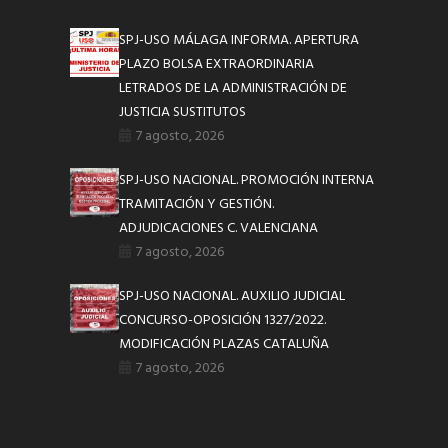
SPJ-USO MÁLAGA INFORMA. APERTURA
PLAZO BOLSA EXTRAORDINARIA
LETRADOS DE LA ADMINISTRACIÓN DE
JUSTICIA SUSTITUTOS
7 agosto, 2026
SPJ-USO NACIONAL. PROMOCIÓN INTERNA
TRAMITACIÓN Y GESTIÓN.
ADJUDICACIONES C. VALENCIANA
7 agosto, 2026
SPJ-USO NACIONAL. AUXILIO JUDICIAL
CONCURSO-OPOSICIÓN 1327/2022.
MODIFICACIÓN PLAZAS CATALUÑA
7 agosto, 2026