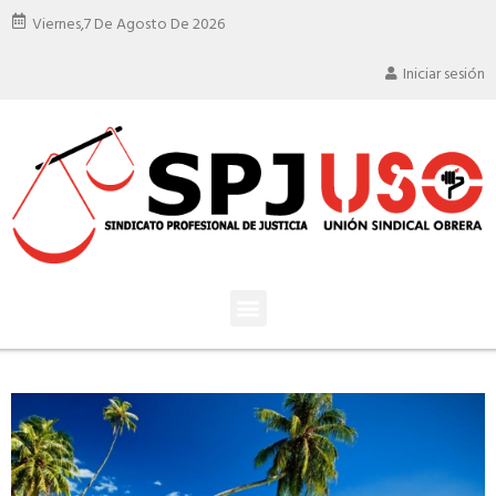
Viernes,
7 De Agosto De 2026
Iniciar sesión