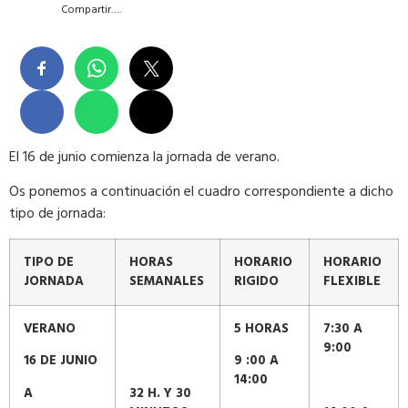
Compartir….
El 16 de junio comienza la jornada de verano.
Os ponemos a continuación el cuadro correspondiente a dicho
tipo de jornada:
TIPO DE
HORAS
HORARIO
HORARIO
JORNADA
SEMANALES
RIGIDO
FLEXIBLE
VERANO
5 HORAS
7:30 A
9:00
16 DE JUNIO
9 :00 A
14:00
A
32 H. Y 30