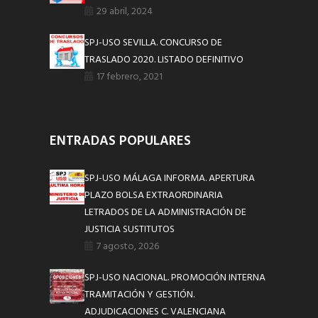
29 abril, 2024
SPJ-USO SEVILLA. CONCURSO DE
TRASLADO 2020. LISTADO DEFINITIVO
17 febrero, 2021
ENTRADAS POPULARES
SPJ-USO MÁLAGA INFORMA. APERTURA
PLAZO BOLSA EXTRAORDINARIA
LETRADOS DE LA ADMINISTRACIÓN DE
JUSTICIA SUSTITUTOS
7 agosto, 2026
SPJ-USO NACIONAL. PROMOCIÓN INTERNA
TRAMITACIÓN Y GESTIÓN.
ADJUDICACIONES C. VALENCIANA