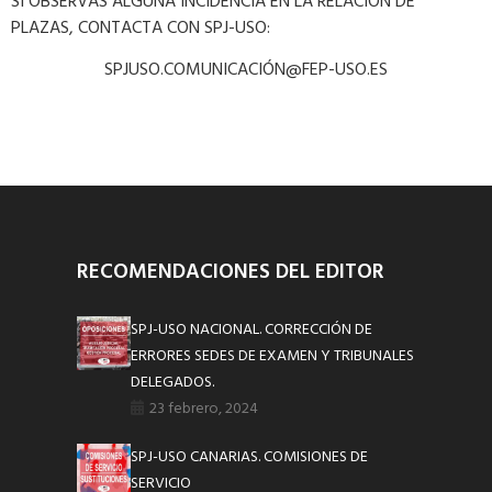
SI OBSERVAS ALGUNA INCIDENCIA EN LA RELACIÓN DE
PLAZAS, CONTACTA CON SPJ-USO:
SPJUSO.COMUNICACIÓN@FEP-USO.ES
RECOMENDACIONES DEL EDITOR
SPJ-USO NACIONAL. CORRECCIÓN DE
ERRORES SEDES DE EXAMEN Y TRIBUNALES
DELEGADOS.
23 febrero, 2024
SPJ-USO CANARIAS. COMISIONES DE
SERVICIO