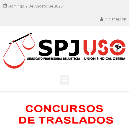
Domingo,
9 De Agosto De 2026
Iniciar sesión