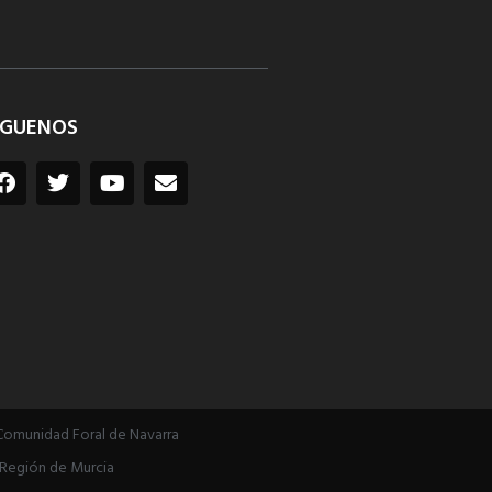
ÍGUENOS
Comunidad Foral de Navarra
Región de Murcia