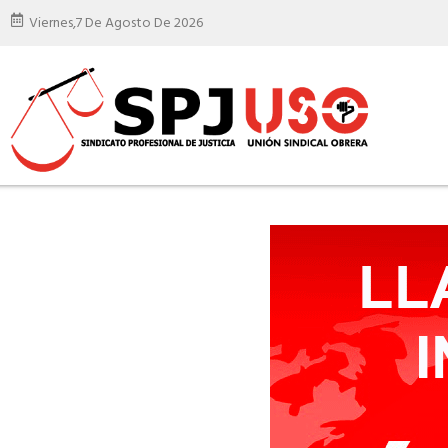
Viernes,
7 De Agosto De 2026