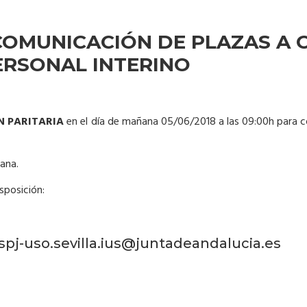
COMUNICACIÓN DE PLAZAS A 
ERSONAL INTERINO
N PARITARIA
en el día de mañana 05/06/2018 a las 09:00h para co
ana.
sposición:
 spj-uso.sevilla.ius@juntadeandalucia.es