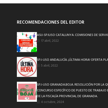
RECOMENDACIONES DEL EDITOR
ASIJ-SPJUSO CATALUNYA. COMISIONES DE SERVI
17 abril, 2022
SPJ-USO ANDALUCÍA. ¡ÚLTIMA HORA! OFERTA PLA
5 abril, 2022
SPJ-USO GRANADA.BOJA. RESOLUCIÓN POR LA Q
CONCURSO ESPECÍFICO DE PUESTO DE TRABAJO E
DE LA FISCALÍA PROVINCIAL DE GRANADA.
4 octubre, 2024