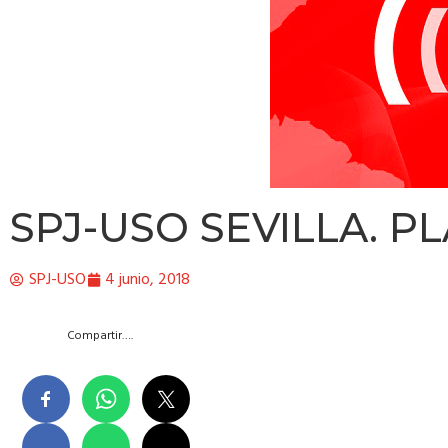
SPJ-USO SEVILLA. 
SPJ-USO
4 junio, 2018
Compartir….