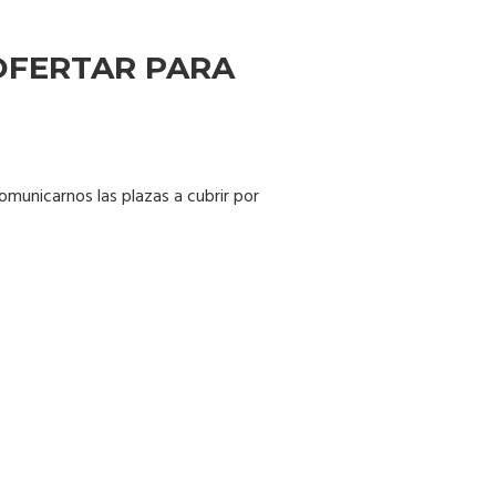
OFERTAR PARA
municarnos las plazas a cubrir por