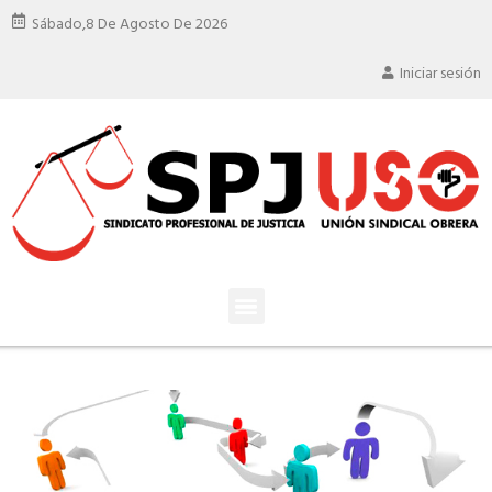
Sábado,
8 De Agosto De 2026
Iniciar sesión