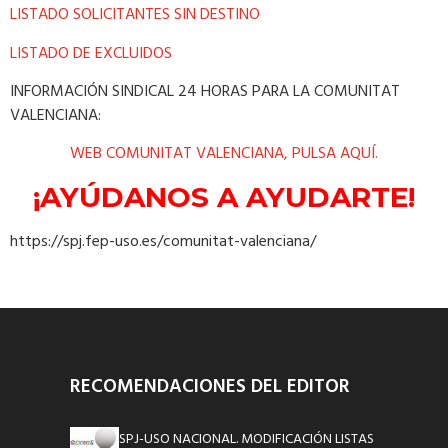
LISTADO SOLICITANTES SIN DESTINO
LISTADO DE EXCLUIDOS
INFORMACIÓN SINDICAL 24 HORAS PARA LA COMUNITAT
VALENCIANA:
WEB COMUNITAT VALENCIANA, PULSA AQUÍ.
¡AYÚDANOS A AYUDARTE!
https://spj.fep-uso.es/comunitat-valenciana/
RECOMENDACIONES DEL EDITOR
SPJ-USO NACIONAL. MODIFICACIÓN LISTAS