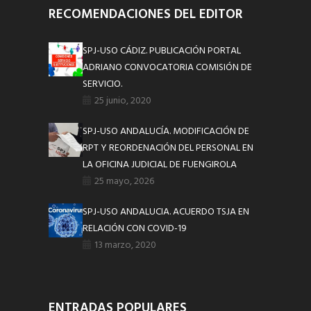
RECOMENDACIONES DEL EDITOR
SPJ-USO CÁDIZ. PUBLICACIÓN PORTAL
ADRIANO CONVOCATORIA COMISIÓN DE
SERVICIO.
25 junio, 2020
SPJ-USO ANDALUCÍA. MODIFICACIÓN DE
RPT Y REORDENACIÓN DEL PERSONAL EN
LA OFICINA JUDICIAL DE FUENGIROLA
25 mayo, 2026
SPJ-USO ANDALUCIA. ACUERDO TSJA EN
RELACIÓN CON COVID-19
13 marzo, 2020
ENTRADAS POPULARES