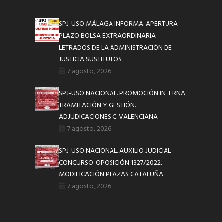
SPJ-USO MÁLAGA INFORMA. APERTURA
PLAZO BOLSA EXTRAORDINARIA
LETRADOS DE LA ADMINISTRACIÓN DE
JUSTICIA SUSTITUTOS
7 agosto, 2026
SPJ-USO NACIONAL. PROMOCIÓN INTERNA
TRAMITACIÓN Y GESTIÓN.
ADJUDICACIONES C. VALENCIANA
7 agosto, 2026
SPJ-USO NACIONAL. AUXILIO JUDICIAL
CONCURSO-OPOSICIÓN 1327/2022.
MODIFICACIÓN PLAZAS CATALUÑA
7 agosto, 2026