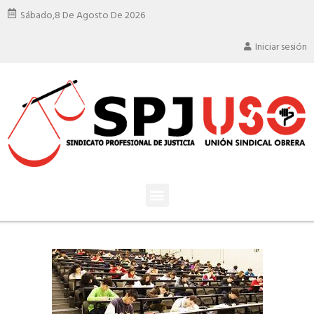
Sábado,
8 De Agosto De 2026
Iniciar sesión