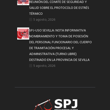
REUNIÓN DEL COMITE DE SEGURIDAD Y
SALUD SOBRE EL PROTOCOLO DE ESTRÉS
TÉRMICO
5 agosto, 2026
SPJ-USO SEVILLA: NOTA INFORMATIVA
NOMBRAMIENTO Y TOMA DE POSESIÓN
DEL PERSONAL FUNCIONARIO DEL CUERPO
DE TRAMITACIÓN PROCESAL Y
ADMINISTRATIVA (TURNO LIBRE)
DESTINADO EN LA PROVINCIA DE SEVILLA
5 agosto, 2026