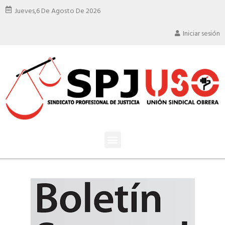
Jueves,
6 De Agosto De 2026
Iniciar sesión