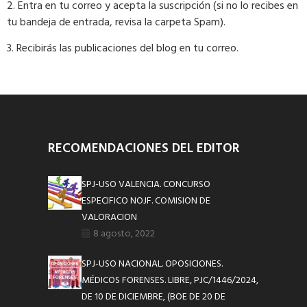
2. Entra en tu correo y acepta la suscripción (si no lo recibes en
tu bandeja de entrada, revisa la carpeta Spam).
3. Recibirás las publicaciones del blog en tu correo.
RECOMENDACIONES DEL EDITOR
SPJ-USO VALENCIA. CONCURSO
ESPECIFICO NOJF. COMISION DE
VALORACION
8 agosto, 2022
SPJ-USO NACIONAL. OPOSICIONES.
MÉDICOS FORENSES. LIBRE, PJC/1446/2024,
DE 10 DE DICIEMBRE, (BOE DE 20 DE