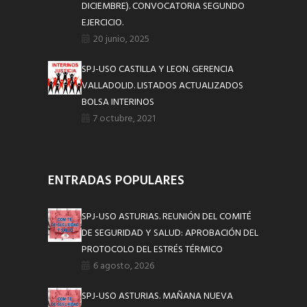
DICIEMBRE). CONVOCATORIA SEGUNDO
EJERCICIO.
20 junio, 2025
SPJ-USO CASTILLA Y LEON. GERENCIA
VALLADOLID. LISTADOS ACTUALIZADOS
BOLSA INTERINOS
7 octubre, 2021
ENTRADAS POPULARES
SPJ-USO ASTURIAS. REUNIÓN DEL COMITÉ
DE SEGURIDAD Y SALUD: APROBACIÓN DEL
PROTOCOLO DEL ESTRÉS TÉRMICO
6 agosto, 2026
SPJ-USO ASTURIAS. MAÑANA NUEVA