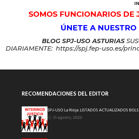
I
SOMOS FUNCIONARIOS DE J
ÚNETE A NUESTRO
BLOG SPJ-USO ASTURIAS
SUS
DIARIAMENTE: https://spj.fep-uso.es/prin
RECOMENDACIONES DEL EDITOR
SPJ-USO La Rioja. LISTADOS ACTUALIZADOS BOLS
31 agosto, 2020