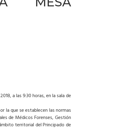
RIA MESA
018, a las 9:30 horas, en la sala de
por la que se establecen las normas
nales de Médicos Forenses, Gestión
ámbito territorial del Principado de