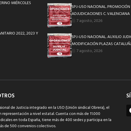
ERINO MIÉRCOLES
SPJ-USO NACIONAL. PROMOCIÓN 
ADJUDICACIONES C. VALENCIANA
7 agosto, 2026
NITARIO 2022, 2023 Y
SPJ-USO NACIONAL. AUXILIO JUD
MODIFICACIÓN PLAZAS CATALUÑ
7 agosto, 2026
OTROS
S
sional de Justicia integrado en la USO (Unión sindical Obrera), el
n representación a nivel estatal. Cuenta con más de 11.000
dicales en toda España, tiene más de 400 sedes y participa en la
ás de 500 convenios colectivos.