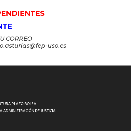
EPENDIENTES
ENTE
TU CORREO
so.asturias@fep-uso.es
RTURA PLAZO BOLSA
A ADMINISTRACIÓN DE JUSTICIA