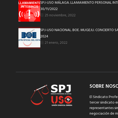
SPJ-USO MÁLAGA. LLAMAMIENTO PERSONAL INT
30/11/2022
25 noviembre, 2022
SPJ-USO NACIONAL. BOE. MUGEJU. CONCIERTO SA
2024
21 enero, 2022
SOBRE NOS
El Sindicato Profe
tercer sindicato e
representantes sin
negociación de m