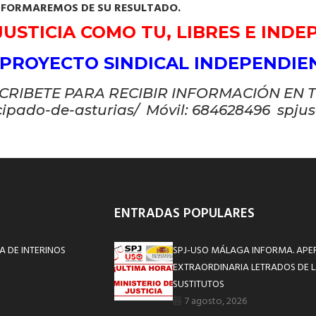
NFORMAREMOS DE SU RESULTADO.
USTICIA COMO TU, LIBRES E IND
 PROYECTO SINDICAL INDEPENDI
CRIBETE PARA RECIBIR INFORMACIÓN EN 
cipado-de-asturias/ Móvil: 684628496 spju
ENTRADAS POPULARES
A DE INTERINOS
SPJ-USO MÁLAGA INFORMA. APE
EXTRAORDINARIA LETRADOS DE L
SUSTITUTOS
7 agosto, 2026