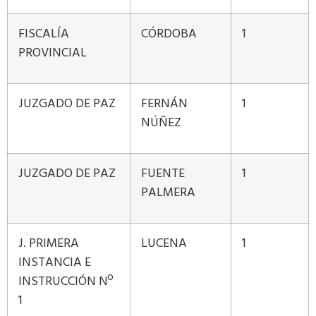
FISCALÍA
CÓRDOBA
1
PROVINCIAL
JUZGADO DE PAZ
FERNÁN
1
NÚÑEZ
JUZGADO DE PAZ
FUENTE
1
PALMERA
J. PRIMERA
LUCENA
1
INSTANCIA E
INSTRUCCIÓN Nº
1