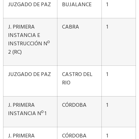
JUZGADO DE PAZ
BUJALANCE
1
J. PRIMERA
CABRA
1
INSTANCIA E
INSTRUCCIÓN Nº
2 (RC)
JUZGADO DE PAZ
CASTRO DEL
1
RIO
J. PRIMERA
CÓRDOBA
1
INSTANCIA Nº 1
J. PRIMERA
CÓRDOBA
1