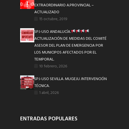
EXTRAORDINARIO A.PROVINCIAL –
ACTUALIZADO
15 octubre, 2019
SPJ-USO ANDALUCÍA.
ACTUALIZACIÓN DE MEDIDAS DEL COMITÉ
ASESOR DEL PLAN DE EMERGENCIA POR
LOS MUNICIPOS AFECTADOS POR EL
TEMPORAL.
10 febrero, 2026
SPJ-USO SEVILLA. MUGEJU. INTERVENCIÓN
TÉCNICA.
1 abril, 2026
ENTRADAS POPULARES