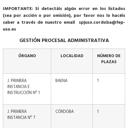
IMPORTANTE: Si detectáis algún error en los listados
(sea por acción o por omisión), por favor nos lo hacéis
saber a través de nuestro email spjuso.cordoba@fep-
uso.es
GESTIÓN PROCESAL ADMINISTRATIVA
ÓRGANO
LOCALIDAD
NÚMERO DE
PLAZAS
J. PRIMERA
BAENA
1
INSTANCIA E
INSTRUCCIÓN Nº 1
J. PRIMERA
CÓRDOBA
1
INSTANCIA Nº 7