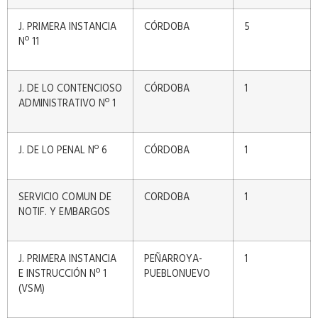
J. PRIMERA INSTANCIA
CÓRDOBA
5
Nº 11
J. DE LO CONTENCIOSO
CÓRDOBA
1
ADMINISTRATIVO Nº 1
J. DE LO PENAL Nº 6
CÓRDOBA
1
SERVICIO COMUN DE
CORDOBA
1
NOTIF. Y EMBARGOS
J. PRIMERA INSTANCIA
PEÑARROYA-
1
E INSTRUCCIÓN Nº 1
PUEBLONUEVO
(VSM)