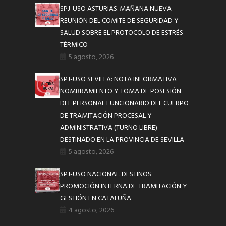
SPJ-USO ASTURIAS. MAÑANA NUEVA
REUNIÓN DEL COMITE DE SEGURIDAD Y
SALUD SOBRE EL PROTOCOLO DE ESTRÉS
TÉRMICO
5 agosto, 2026
SPJ-USO SEVILLA: NOTA INFORMATIVA
NOMBRAMIENTO Y TOMA DE POSESIÓN
DEL PERSONAL FUNCIONARIO DEL CUERPO
DE TRAMITACIÓN PROCESAL Y
ADMINISTRATIVA (TURNO LIBRE)
DESTINADO EN LA PROVINCIA DE SEVILLA
5 agosto, 2026
SPJ-USO NACIONAL. DESTINOS
PROMOCIÓN INTERNA DE TRAMITACIÓN Y
GESTIÓN EN CATALUÑA
4 agosto, 2026