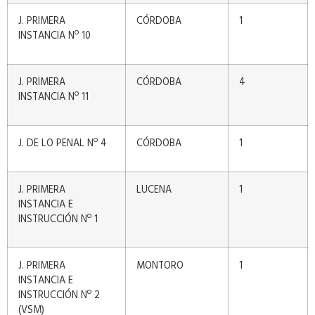
J. PRIMERA
CÓRDOBA
1
INSTANCIA Nº 10
J. PRIMERA
CÓRDOBA
4
INSTANCIA Nº 11
J. DE LO PENAL Nº 4
CÓRDOBA
1
J. PRIMERA
LUCENA
1
INSTANCIA E
INSTRUCCIÓN Nº 1
J. PRIMERA
MONTORO
1
INSTANCIA E
INSTRUCCIÓN Nº 2
(VSM)