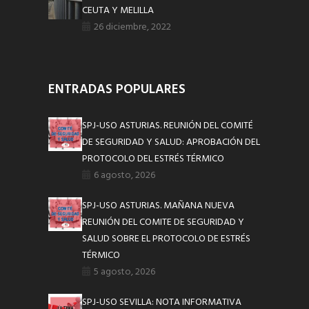
CEUTA Y MELILLA
26 diciembre, 2022
ENTRADAS POPULARES
SPJ-USO ASTURIAS. REUNIÓN DEL COMITÉ
DE SEGURIDAD Y SALUD: APROBACIÓN DEL
PROTOCOLO DEL ESTRÉS TÉRMICO
6 agosto, 2026
SPJ-USO ASTURIAS. MAÑANA NUEVA
REUNIÓN DEL COMITE DE SEGURIDAD Y
SALUD SOBRE EL PROTOCOLO DE ESTRÉS
TÉRMICO
5 agosto, 2026
SPJ-USO SEVILLA: NOTA INFORMATIVA