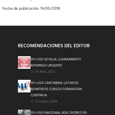
Fecha de publicación: 14/05/2018
RECOMENDACIONES DEL EDITOR
SPJ-USO SEVILLA: LLAMAMIENTO
INTERINOS URGENTE
24 abril, 2023
SPJ-USO CANTABRIA. LISTADOS
ADMITIDOS CURSOS FORMACION
CONTINUA
12 marzo, 2019
SPJ-USO NACIONAL. BOE. DICIREG EN