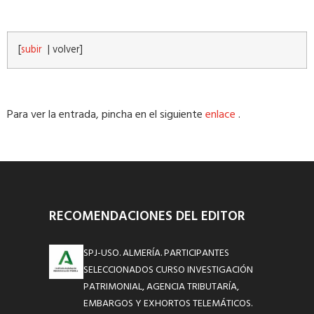
[
subir
|
volver
]
Para ver la entrada, pincha en el siguiente
enlace
.
RECOMENDACIONES DEL EDITOR
SPJ-USO. ALMERÍA. PARTICIPANTES
SELECCIONADOS CURSO INVESTIGACIÓN
PATRIMONIAL, AGENCIA TRIBUTARÍA,
EMBARGOS Y EXHORTOS TELEMÁTICOS.