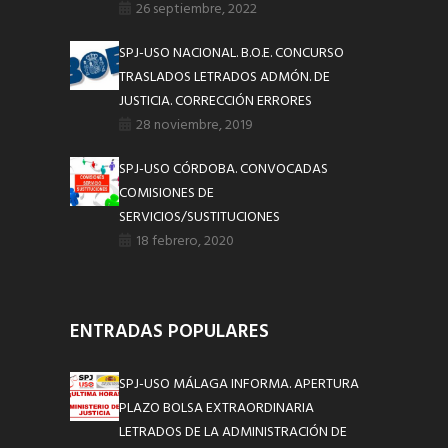
26 septiembre, 2022
SPJ-USO NACIONAL. B.O.E. CONCURSO
TRASLADOS LETRADOS ADMÓN. DE
JUSTICIA. CORRECCIÓN ERRORES
28 noviembre, 2019
SPJ-USO CÓRDOBA. CONVOCADAS
COMISIONES DE
SERVICIOS/SUSTITUCIONES
18 febrero, 2020
ENTRADAS POPULARES
SPJ-USO MÁLAGA INFORMA. APERTURA
PLAZO BOLSA EXTRAORDINARIA
LETRADOS DE LA ADMINISTRACIÓN DE