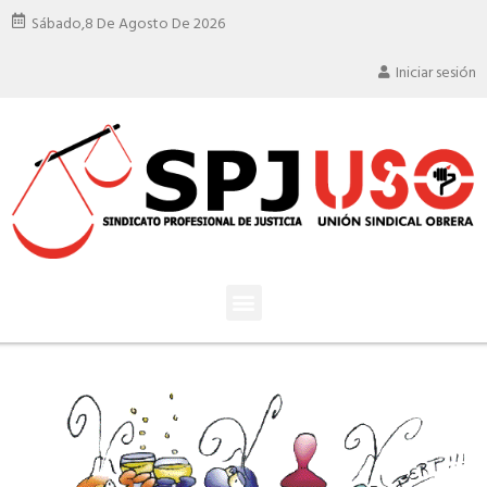
Sábado,
8 De Agosto De 2026
Iniciar sesión