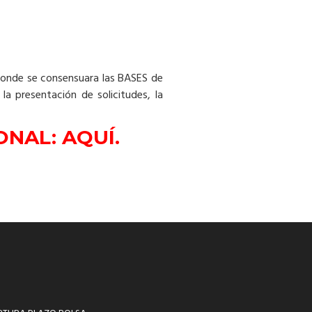
l donde se consensuara las BASES de
a presentación de solicitudes, la
IONAL:
AQUÍ.