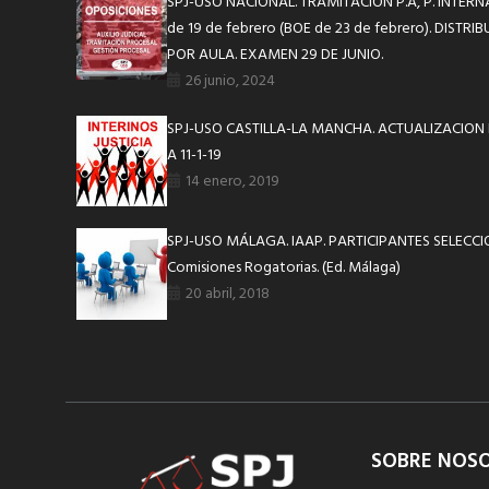
SPJ-USO NACIONAL. TRAMITACIÓN P.A, P. INTERNA
de 19 de febrero (BOE de 23 de febrero). DISTR
POR AULA. EXAMEN 29 DE JUNIO.
26 junio, 2024
SPJ-USO CASTILLA-LA MANCHA. ACTUALIZACION 
A 11-1-19
14 enero, 2019
SPJ-USO MÁLAGA. IAAP. PARTICIPANTES SELECCI
Comisiones Rogatorias. (Ed. Málaga)
20 abril, 2018
SOBRE NOS