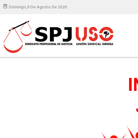
Domingo,
9 De Agosto De 2026