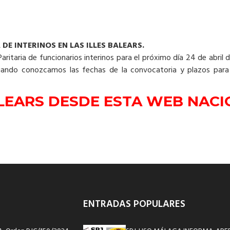
E INTERINOS EN LAS ILLES BALEARS.
 Paritaria de funcionarios interinos para el próximo día 24 de abri
ando conozcamos las fechas de la convocatoria y plazos para l
BALEARS DESDE ESTA WEB NAC
ENTRADAS POPULARES