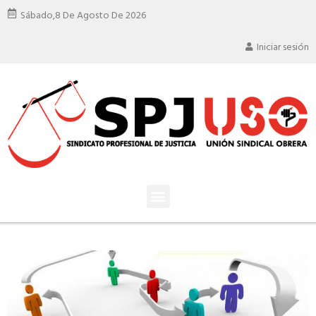
Sábado,
8 De Agosto De 2026
Iniciar sesión