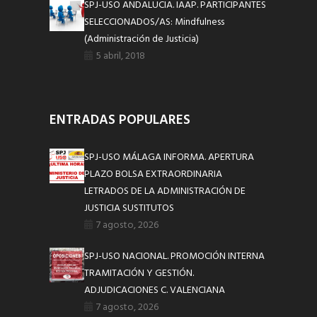
SPJ-USO ANDALUCIA. IAAP. PARTICIPANTES
SELECCIONADOS/AS: Mindfulness
(Administración de Justicia)
5 abril, 2018
ENTRADAS POPULARES
SPJ-USO MÁLAGA INFORMA. APERTURA
PLAZO BOLSA EXTRAORDINARIA
LETRADOS DE LA ADMINISTRACIÓN DE
JUSTICIA SUSTITUTOS
7 agosto, 2026
SPJ-USO NACIONAL. PROMOCIÓN INTERNA
TRAMITACIÓN Y GESTIÓN.
ADJUDICACIONES C. VALENCIANA
7 agosto, 2026